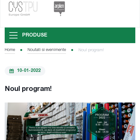
PRODUSE
Home
Noutati si evenimente
Noul program!
10-01-2022
Noul program!