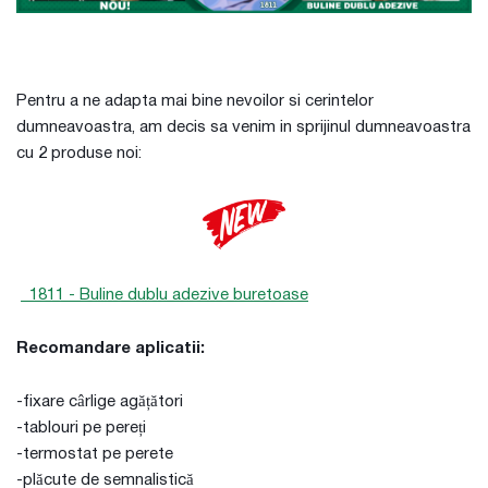
Pentru a ne adapta mai bine nevoilor si cerintelor
dumneavoastra, am decis sa venim in sprijinul dumneavoastra
cu 2 produse noi:
1811 - Buline dublu adezive buretoase
Recomandare aplicatii:
-fixare cârlige agățători
-tablouri pe pereți
-termostat pe perete
-plăcute de semnalistică