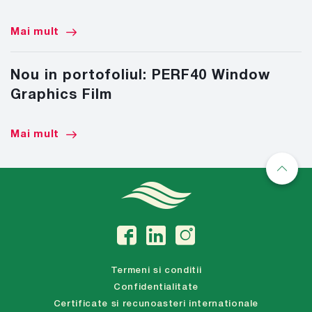
Mai mult
Nou in portofoliul: PERF40 Window
Graphics Film
Mai mult
Termeni si conditii
Confidentialitate
Certificate si recunoasteri internationale