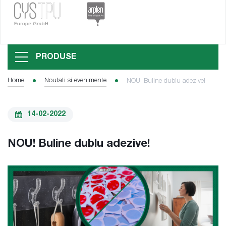
PRODUSE
Home
Noutati si evenimente
NOU! Buline dublu adezive!
14-02-2022
NOU! Buline dublu adezive!