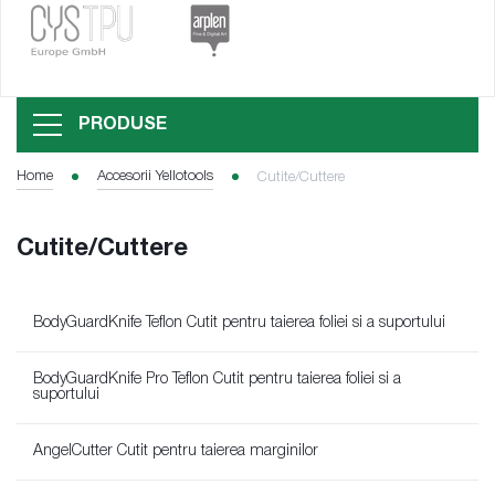
PRODUSE
Home
Accesorii Yellotools
Cutite/Cuttere
Cutite/Cuttere
BodyGuardKnife Teflon Cutit pentru taierea foliei si a suportului
BodyGuardKnife Pro Teflon Cutit pentru taierea foliei si a
suportului
AngelCutter Cutit pentru taierea marginilor