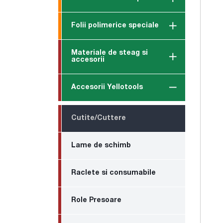
Folii polimerice speciale
Materiale de steag si
accesorii
Accesorii Yellotools
Cutite/Cuttere
Lame de schimb
Raclete si consumabile
Role Presoare