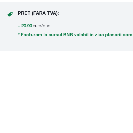
PRET (FARA TVA):
- 20.90
euro/buc
* Facturam la cursul BNR valabil in ziua plasarii com