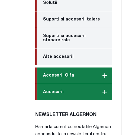
Solutii
Suporti si accesorii taiere
Suporti si accesorii
stocare role
Alte accesorii
Accesorii Olfa
Accesorii
NEWSLETTER ALGERNON
Ramai la curent cu noutatile Algernon
abonandu-te la newsletterul nostru.