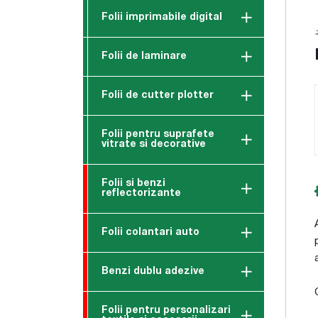
Folii imprimabile digital
Folii de laminare
Folii de cutter plotter
Folii pentru suprafete
vitrate si decorative
Folii si benzi
reflectorizante
Folii colantari auto
Benzi dublu adezive
Folii pentru personalizari