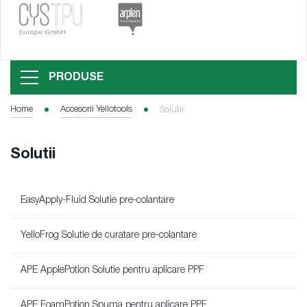
PRODUSE
Home
Accesorii Yellotools
Solutii
Solutii
EasyApply-Fluid Solutie pre-colantare
YelloFrog Solutie de curatare pre-colantare
APE ApplePotion Solutie pentru aplicare PPF
APE FoamPotion Spuma pentru aplicare PPF