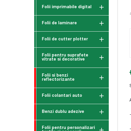
Folii imprimabile digital
Folii de laminare
Folii de cutter plotter
Folii pentru suprafete
vitrate si decorative
Folii si benzi
reflectorizante
Folii colantari auto
Benzi dublu adezive
Folii pentru personalizari