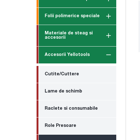
Folii polimerice speciale
Materiale de steag si
accesorii
Accesorii Yellotools
Cutite/Cuttere
Lame de schimb
Raclete si consumabile
Role Presoare