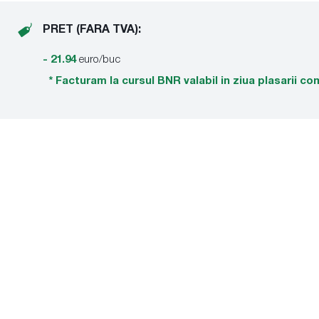
PRET (FARA TVA):
- 21.94
euro/buc
* Facturam la cursul BNR valabil in ziua plasarii co