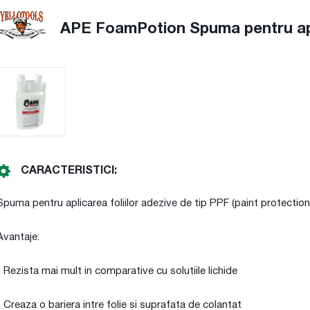
APE FoamPotion Spuma pentru ap
CARACTERISTICI:
Spuma pentru aplicarea foliilor adezive de tip PPF (paint protection
Avantaje:
- Rezista mai mult in comparative cu solutiile lichide
- Creaza o bariera intre folie si suprafata de colantat