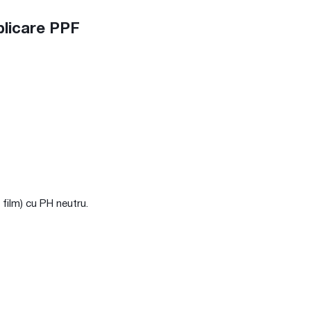
licare PPF
 film) cu PH neutru.