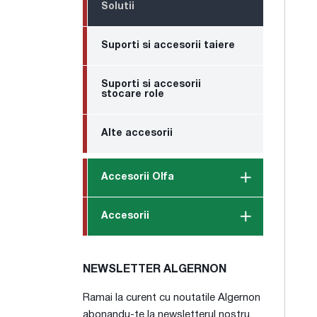
Solutii
Suporti si accesorii taiere
Suporti si accesorii
stocare role
Alte accesorii
Accesorii Olfa
Accesorii
NEWSLETTER ALGERNON
Ramai la curent cu noutatile Algernon
abonandu-te la newsletterul nostru.