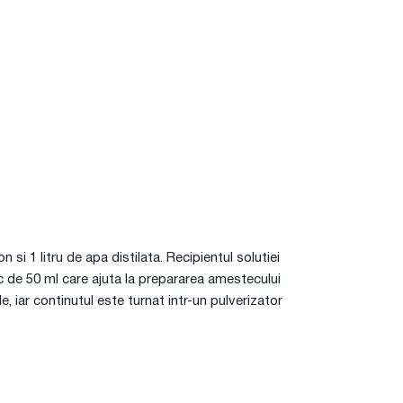
i 1 litru de apa distilata. Recipientul solutiei
c de 50 ml care ajuta la prepararea amestecului
, iar continutul este turnat intr-un pulverizator