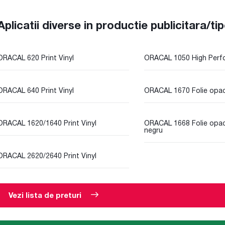
Aplicatii diverse in productie publicitara/ti
ORACAL 620 Print Vinyl
ORACAL 1050 High Perfo
ORACAL 640 Print Vinyl
ORACAL 1670 Folie opa
ORACAL 1620/1640 Print Vinyl
ORACAL 1668 Folie opac
negru
ORACAL 2620/2640 Print Vinyl
Vezi lista de preturi