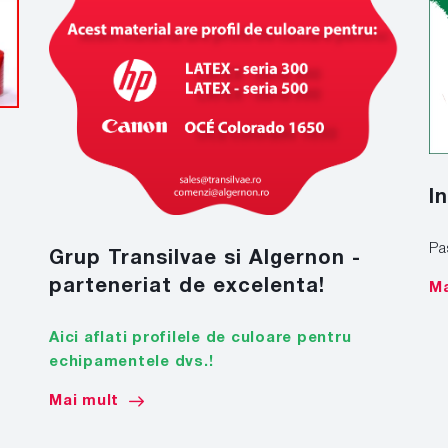
I
Pa
Grup Transilvae si Algernon -
parteneriat de excelenta!
Ma
Aici aflati profilele de culoare pentru
echipamentele dvs.!
Mai mult