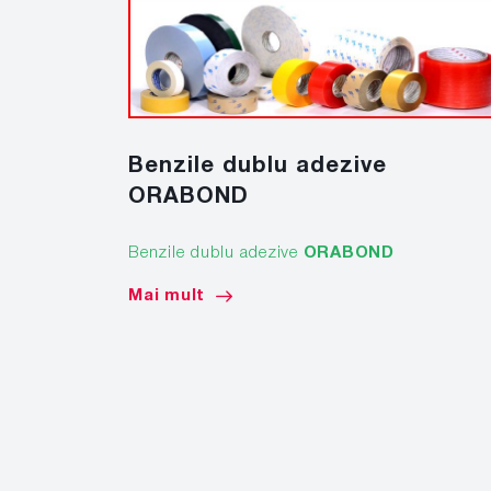
Benzile dublu adezive
ORABOND
Benzile dublu adezive
ORABOND
Mai mult