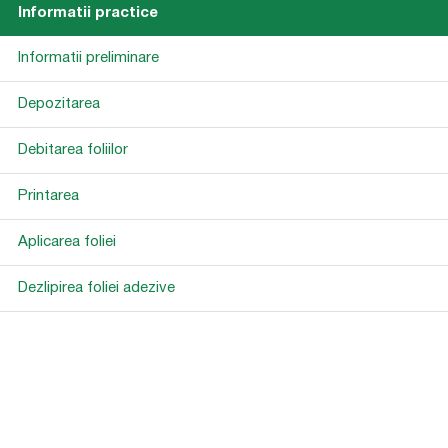
Informatii practice
Informatii preliminare
Depozitarea
Debitarea foliilor
Printarea
Aplicarea foliei
Dezlipirea foliei adezive