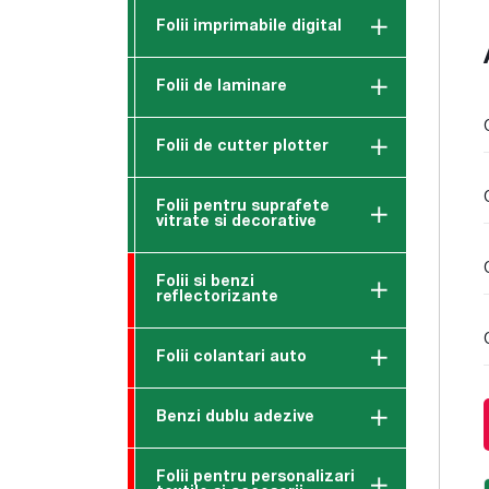
Folii imprimabile digital
Folii de laminare
Folii de cutter plotter
Folii pentru suprafete
vitrate si decorative
Folii si benzi
reflectorizante
Folii colantari auto
Benzi dublu adezive
Folii pentru personalizari