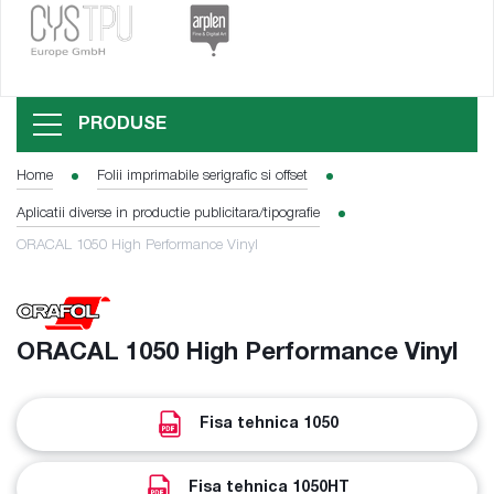
PRODUSE
Home
Folii imprimabile serigrafic si offset
Aplicatii diverse in productie publicitara/tipografie
ORACAL 1050 High Performance Vinyl
ORACAL 1050 High Performance Vinyl
Fisa tehnica 1050
Fisa tehnica 1050HT