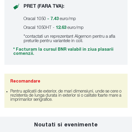
PRET (FARA TVA):
Oracal 1050
- 7.43
euro/mp
Oracal 1050HT -
12.63
euro/mp
*contactati un reprezentant Algernon pentru a afla
preturile pentru variantele in coli.
* Facturam la cursul BNR valabil in ziua plasarii
comenzii.
Recomandare
Pentru aplicatii de exterior, de mari dimensiuni, unde se cere o
rezistenta de lunga durata in exterior si o calitate foarte mare a
imprimarilor serigrafice.
Noutati si evenimente