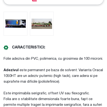
CARACTERISTICI:
Folie adeziva din PVC, polimerica, cu grosimea de 100 microni.
Adezivul
este permanent pe baza de solvent. Varianta Oracal
1050HT are un adeziv puternic (high tack), care adera si pe
suprafete mai dificile (poliolefinice).
Este imprimabila serigrafic, offset UV sau flexografic.
Folia are o stabilitate dimensionala foarte buna, fapt ce
permite multiple trageri la imprimarile serigrafice, fara a suferi