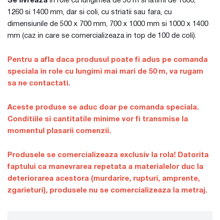
Se livreaza
in role cu lungimea de 50 m si latimi de 1000,
1260 si 1400 mm, dar si coli, cu striatii sau fara, cu
dimensiunile de 500 x 700 mm, 700 x 1000 mm si 1000 x 1400
mm (caz in care se comercializeaza in top de 100 de coli).
Pentru a afla daca produsul poate fi adus pe comanda
speciala in role cu lungimi mai mari de 50 m, va rugam
sa ne contactati.
Aceste produse se aduc doar pe comanda speciala.
Conditiile si cantitatile minime vor fi transmise la
momentul plasarii comenzii.
Produsele se comercializeaza exclusiv la rola! Datorita
faptului ca manevrarea repetata a materialelor duc la
deteriorarea acestora (murdarire, rupturi, amprente,
zgarieturi), produsele nu se comercializeaza la metraj.