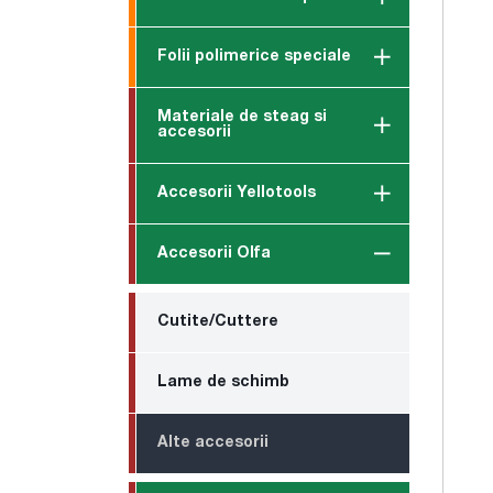
Folii polimerice speciale
Materiale de steag si
accesorii
Accesorii Yellotools
Accesorii Olfa
Cutite/Cuttere
Lame de schimb
Alte accesorii