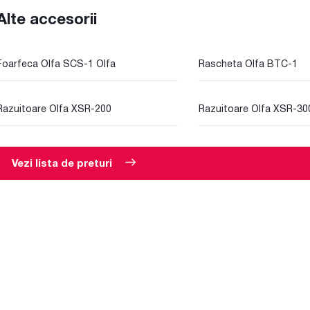
Alte accesorii
Foarfeca Olfa SCS-1 Olfa
Rascheta Olfa BTC-1
Razuitoare Olfa XSR-200
Razuitoare Olfa XSR-30
Vezi lista de preturi