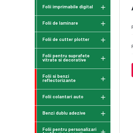
Folii imprimabile digital
Folii de laminare
Folii de cutter plotter
Folii pentru suprafete
vitrate si decorative
Folii si benzi
reflectorizante
Folii colantari auto
Benzi dublu adezive
Folii pentru personalizari