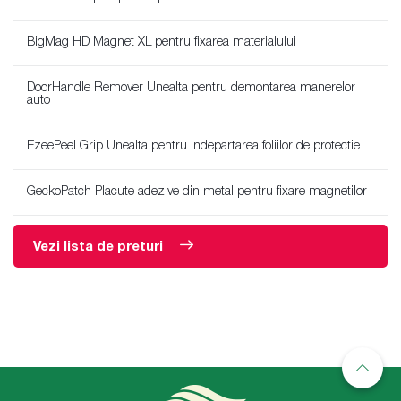
BigMag HD Magnet XL pentru fixarea materialului
DoorHandle Remover Unealta pentru demontarea manerelor
auto
EzeePeel Grip Unealta pentru indepartarea foliilor de protectie
GeckoPatch Placute adezive din metal pentru fixare magnetilor
Vezi lista de preturi