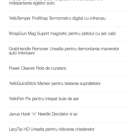
indepartarea siglelor auto
YelloTemper ProWrap Termometru digital cu infrarosu
WrapGun Mag Suport magnetic pentru pistolul cu aer cald
GrabHandle Remover Unealta pentru demontarea manerelor
auto interioare
Power Cleaner Role de curatare
YelloQuickStick Marker pentru testarea suprafetelor
YelloPen Pix pentru intepat bule de aer
Janus Hook 'n' Needle Decolator si ac
LacyTip HD Unealta pentru ridicarea chederelor