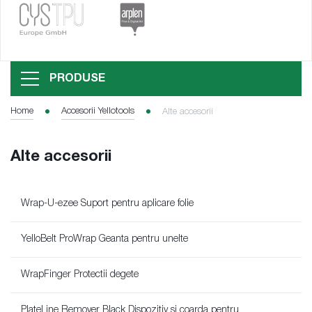
PRODUSE
Home
Accesorii Yellotools
Alte accesorii
Alte accesorii
Wrap-U-ezee Suport pentru aplicare folie
YelloBelt ProWrap Geanta pentru unelte
WrapFinger Protectii degete
PlateLine Remover Black Dispozitiv si coarda pentru