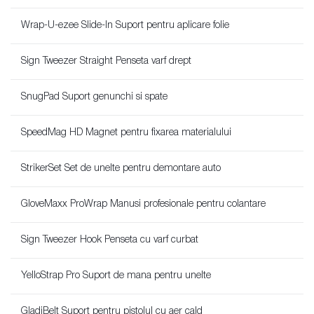
Wrap-U-ezee Slide-In Suport pentru aplicare folie
Sign Tweezer Straight Penseta varf drept
SnugPad Suport genunchi si spate
SpeedMag HD Magnet pentru fixarea materialului
StrikerSet Set de unelte pentru demontare auto
GloveMaxx ProWrap Manusi profesionale pentru colantare
Sign Tweezer Hook Penseta cu varf curbat
YelloStrap Pro Suport de mana pentru unelte
GladiBelt Suport pentru pistolul cu aer cald