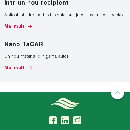
intr-un nou recipient
Aplicati si intretineti foliile auto cu ajutorul solutiilor speciale
Mai mult
Nano TaCAR
Un nou material din gama auto!
Mai mult