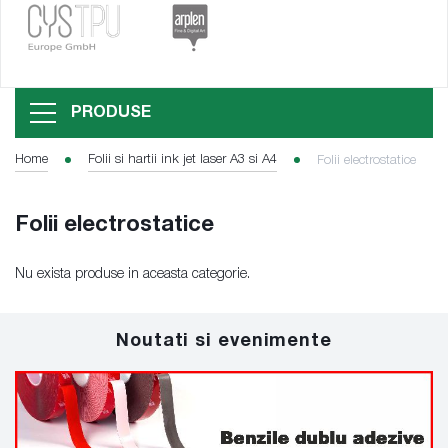
PRODUSE
Home
Folii si hartii ink jet laser A3 si A4
Folii electrostatice
Folii electrostatice
Nu exista produse in aceasta categorie.
Noutati si evenimente