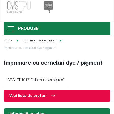
PRODUSE
Home
Folii imprimabile digital
Imprimare cu cerneluri dye / pigment
Imprimare cu cerneluri dye / pigment
ORAJET 1917 Folie mata waterproof
Vezi lista de preturi