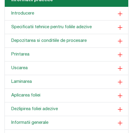
Informatii practice
Introducere
Specificatii tehnice pentru foliile adezive
Depozitarea si conditiile de procesare
Printarea
Uscarea
Laminarea
Aplicarea foliei
Dezlipirea foliei adezive
Informatii generale