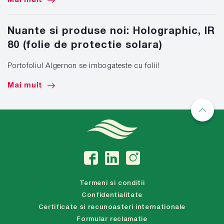
Nuante si produse noi: Holographic, IR
80 (folie de protectie solara)
Portofoliul Algernon se imbogateste cu folii!
Mai mult
Termeni si conditii
Confidentialitate
Certificate si recunoasteri internationale
Formular reclamatie