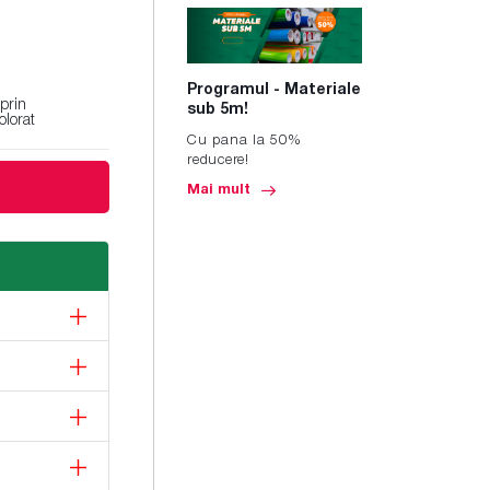
Programul - Materiale
 prin
sub 5m!
lorat
Cu pana la 50%
reducere!
Mai mult