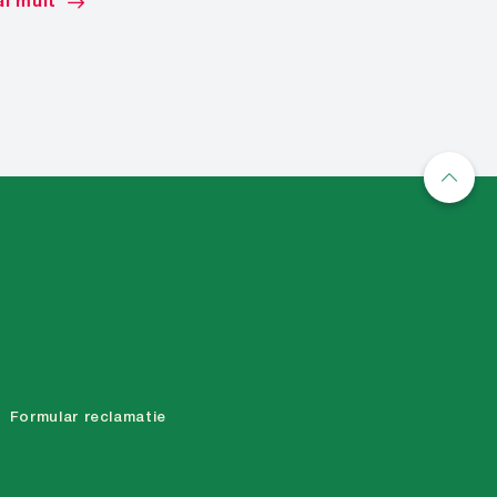
i mult
Mai mult
Formular reclamatie