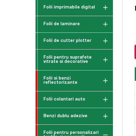
Folii imprimabile digital
Folii de laminare
Folii de cutter plotter
Folii pentru suprafete
vitrate si decorative
Folii si benzi
reflectorizante
Folii colantari auto
Benzi dublu adezive
Folii pentru personalizari