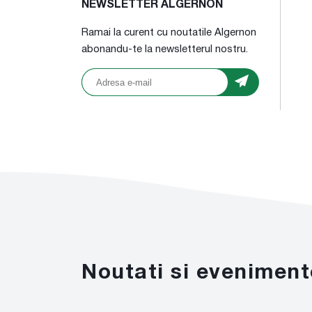
NEWSLETTER ALGERNON
Ramai la curent cu noutatile Algernon
abonandu-te la newsletterul nostru.
Noutati si eveniment