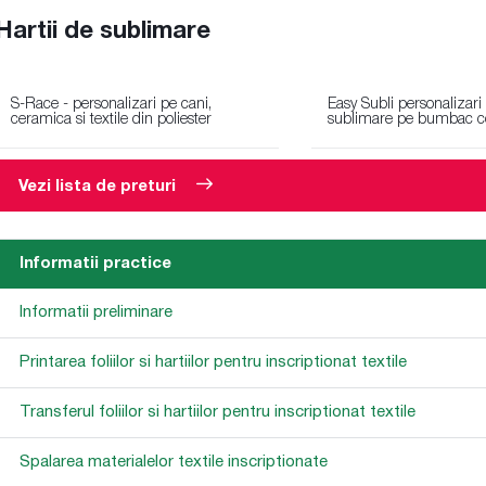
Hartii de sublimare
S-Race - personalizari pe cani,
Easy Subli personalizari
ceramica si textile din poliester
sublimare pe bumbac co
Vezi lista de preturi
Informatii practice
Informatii preliminare
Printarea foliilor si hartiilor pentru inscriptionat textile
Transferul foliilor si hartiilor pentru inscriptionat textile
Spalarea materialelor textile inscriptionate