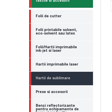
textile si accesorii
Folii de cutter
Folii printabile solvent,
eco-solvent sau latex
Folii/Hartii imprimabile
ink-jet si laser
Hartii imprimabile laser
Hartii de sublimare
Prese si accesorii
Benzi reflectorizante
pentru echipamente de