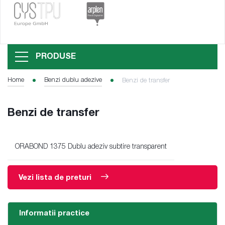
PRODUSE
Home
Benzi dublu adezive
Benzi de transfer
Benzi de transfer
ORABOND 1375 Dublu adeziv subtire transparent
Vezi lista de preturi
Informatii practice