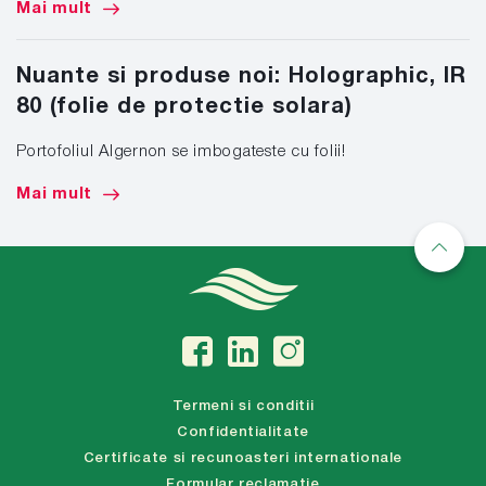
Mai mult
Nuante si produse noi: Holographic, IR
80 (folie de protectie solara)
Portofoliul Algernon se imbogateste cu folii!
Mai mult
Termeni si conditii
Confidentialitate
Certificate si recunoasteri internationale
Formular reclamatie