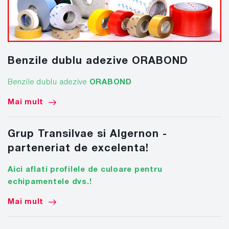
Benzile dublu adezive ORABOND
Benzile dublu adezive
ORABOND
Mai mult
Grup Transilvae si Algernon -
parteneriat de excelenta!
Aici aflati profilele de culoare pentru
echipamentele dvs.!
Mai mult