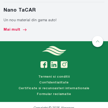
Nano TaCAR
Un nou material din gama auto!
Mai mult
Termeni si conditii
Confidentialitate
Certificate si recunoasteri internationale
Formular reclamatie