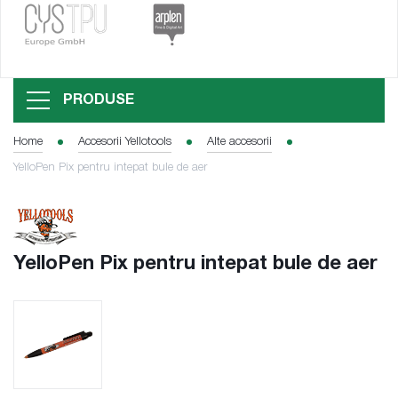
PRODUSE
Home
Accesorii Yellotools
Alte accesorii
YelloPen Pix pentru intepat bule de aer
YelloPen Pix pentru intepat bule de aer