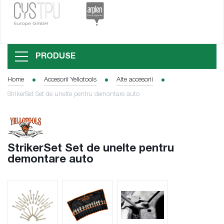
PRODUSE
Home
Accesorii Yellotools
Alte accesorii
StrikerSet Set de unelte pentru demontare auto
StrikerSet Set de unelte pentru
demontare auto