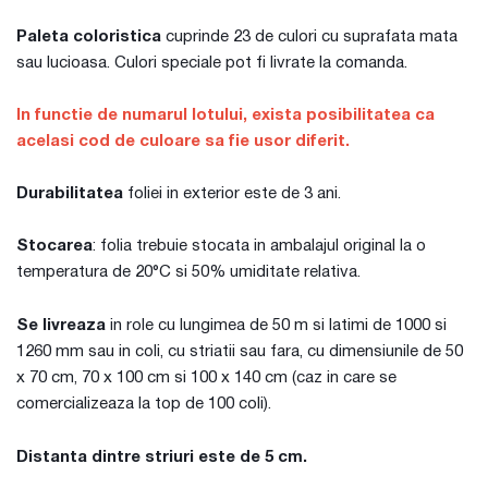
Paleta coloristica
cuprinde 23 de culori cu suprafata mata
sau lucioasa. Culori speciale pot fi livrate la comanda.
In functie de numarul lotului, exista posibilitatea ca
acelasi cod de culoare sa fie usor diferit.
Durabilitatea
foliei in exterior este de 3 ani.
Stocarea
: folia trebuie stocata in ambalajul original la o
temperatura de 20°C si 50% umiditate relativa.
Se livreaza
in role cu lungimea de 50 m si latimi de 1000 si
1260 mm sau in coli, cu striatii sau fara, cu dimensiunile de 50
x 70 cm, 70 x 100 cm si 100 x 140 cm (caz in care se
comercializeaza la top de 100 coli).
Distanta dintre striuri este de 5 cm.