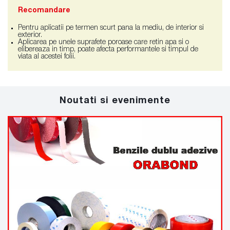
Recomandare
Pentru aplicatii pe termen scurt pana la mediu, de interior si
exterior.
Aplicarea pe unele suprafete poroase care retin apa si o
elibereaza in timp, poate afecta performantele si timpul de
viata al acestei folii.
Noutati si evenimente