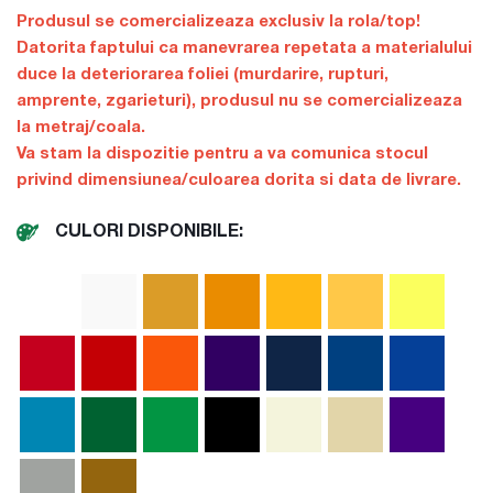
Produsul se comercializeaza exclusiv la rola/top!
Datorita faptului ca manevrarea repetata a materialului
duce la deteriorarea foliei (murdarire, rupturi,
amprente, zgarieturi), produsul nu se comercializeaza
la metraj/coala.
Va stam la dispozitie pentru a va comunica stocul
privind dimensiunea/culoarea dorita si data de livrare.
CULORI DISPONIBILE: