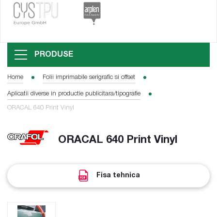
PRODUSE
Home
Folii imprimabile serigrafic si offset
Aplicatii diverse in productie publicitara/tipografie
ORACAL 640 Print Vinyl
ORACAL 640 Print Vinyl
Fisa tehnica