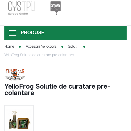
PRODUSE
Home
Accesorii Yellotools
Solutii
YelloFrog Solutie de curatare pre-colantare
YelloFrog Solutie de curatare pre-
colantare