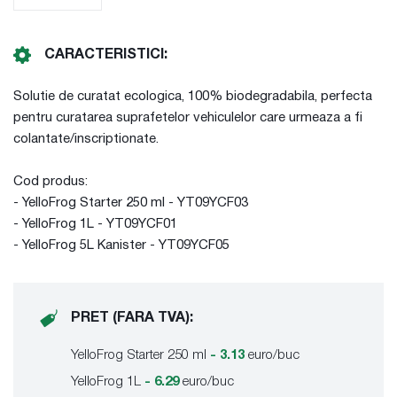
CARACTERISTICI:
Solutie de curatat ecologica, 100% biodegradabila, perfecta
pentru curatarea suprafetelor vehiculelor care urmeaza a fi
colantate/inscriptionate.
Cod produs:
- YelloFrog Starter 250 ml - YT09YCF03
- YelloFrog 1L - YT09YCF01
- YelloFrog 5L Kanister - YT09YCF05
PRET (FARA TVA):
YelloFrog Starter 250 ml
- 3.13
euro/buc
YelloFrog 1L
-
6.29
euro/buc