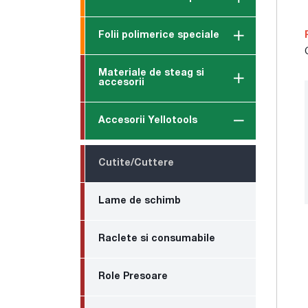
Folii polimerice speciale
Materiale de steag si
accesorii
Accesorii Yellotools
Cutite/Cuttere
Lame de schimb
Raclete si consumabile
Role Presoare