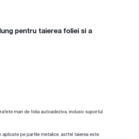
g pentru taierea foliei si a
fete mari de folia autoadeziva, inclusiv suportul
 aplicate pe partile metalice, astfel taierea este