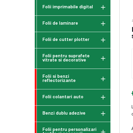
Folii imprimabile digital
Folii de laminare
Folii de cutter plotter
Folii pentru suprafete
vitrate si decorative
Folii si benzi
reflectorizante
Folii colantari auto
Benzi dublu adezive
Folii pentru personalizari