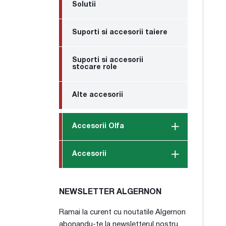
Solutii
Suporti si accesorii taiere
Suporti si accesorii
stocare role
Alte accesorii
Accesorii Olfa
Accesorii
NEWSLETTER ALGERNON
Ramai la curent cu noutatile Algernon
abonandu-te la newsletterul nostru.