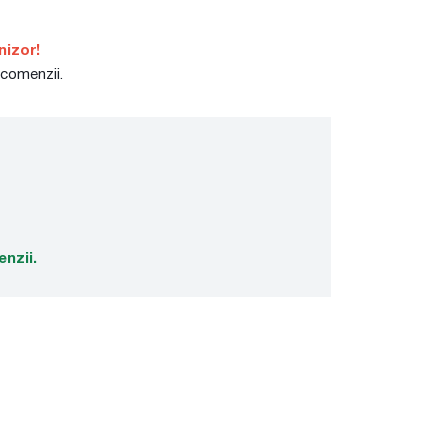
nizor!
 comenzii.
enzii.