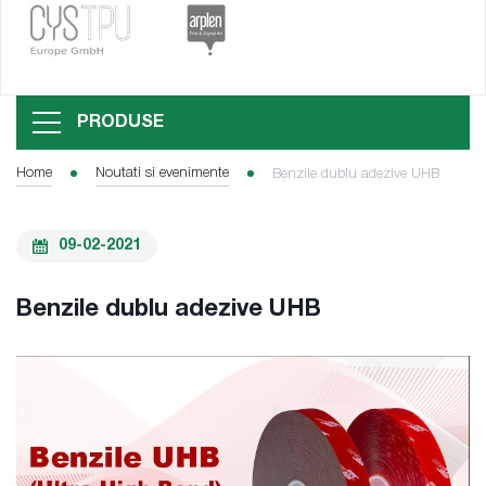
PRODUSE
Home
Noutati si evenimente
Benzile dublu adezive UHB
09-02-2021
Benzile dublu adezive UHB