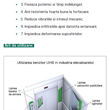
Fixeaza puternic si timp indelungat;
Are rezistenta foarte buna la forfecare;
Reduce vibratiile si stresul mecanic;
Impiedica infiltratiile apei datorita entansarii;
Impiedica deformarea suprafetelor.
Arii de utilizare: