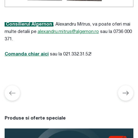
Consilierul Algernon
, Alexandru Mitrus, va poate oferi mai
multe detalii pe
alexandru.mitrus@algernon.ro
sau la 0736 000
371.
Comanda chiar aici
sau la 021.332.31.52!
Produse si oferte speciale