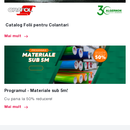
Catalog Folii pentru Colantari
Mai mult
Programul - Materiale sub 5m!
Cu pana la 50% reducere!
Mai mult