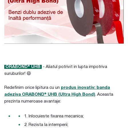
ORABOND® UHB
- Aliatul potrivit in lupta impotriva
suruburilor! 😄
Redefinim orice lipitura cu un
produs inovativ:
banda
adeziva ORABOND® UHB (Ultra High Bond)
. Aceasta
prezinta numeroase avantaje:
Inlocuieste fixarea mecanica;
Rezista la intemperii;