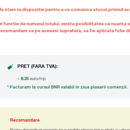
Va stam la dispozitie pentru a va comunica stocul privind ace
In functie de numarul lotului, exista posibilitatea ca nuanta sa
recomandam ca pe aceeasi suprafata, sa fie aplicata folie din
PRET (FARA TVA):
- 8.25
euro/mp
* Facturam la cursul BNR valabil in ziua plasarii comenzii.
Recomandare