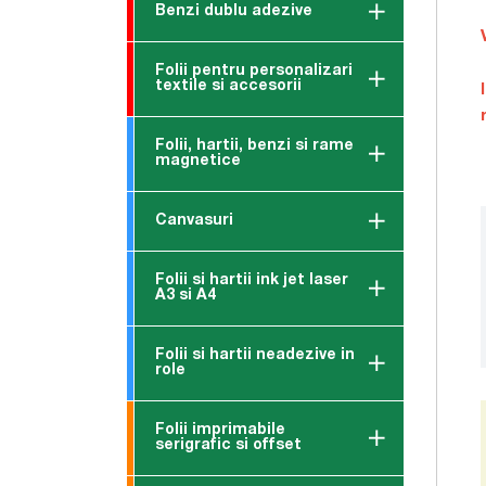
Benzi dublu adezive
Folii pentru personalizari
textile si accesorii
Folii, hartii, benzi si rame
magnetice
Canvasuri
Folii si hartii ink jet laser
A3 si A4
Folii si hartii neadezive in
role
Folii imprimabile
serigrafic si offset