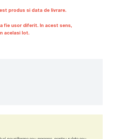
st produs si data de livrare.
 fie usor diferit. In acest sens,
 acelasi lot.