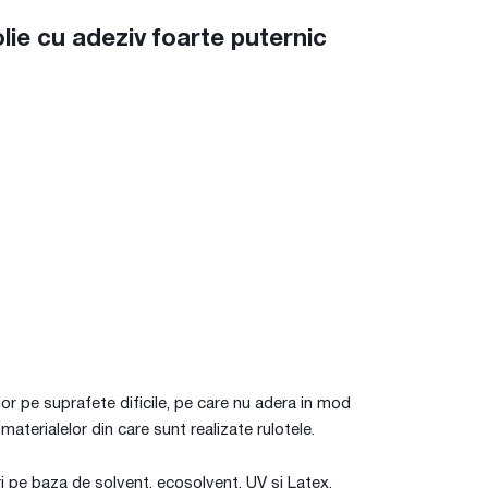
e cu adeziv foarte puternic
lor pe suprafete dificile, pe care nu adera in mod
aterialelor din care sunt realizate rulotele.
i pe baza de solvent, ecosolvent, UV si Latex.