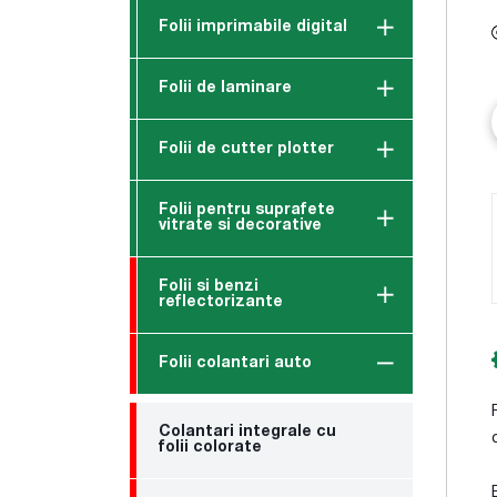
Folii imprimabile digital
Folii de laminare
Folii de cutter plotter
Folii pentru suprafete
vitrate si decorative
Folii si benzi
reflectorizante
Folii colantari auto
Colantari integrale cu
folii colorate