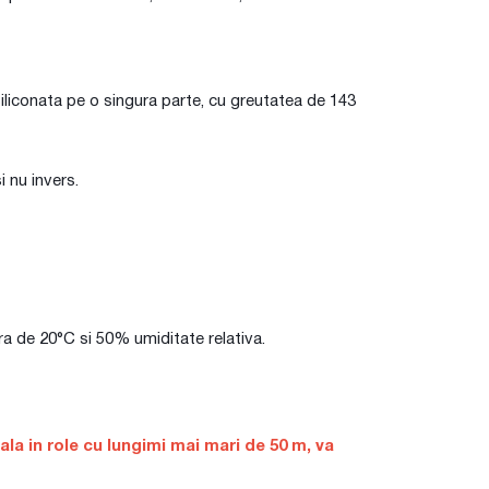
siliconata pe o singura parte, cu greutatea de 143
 nu invers.
ura de 20°C si 50% umiditate relativa.
a in role cu lungimi mai mari de 50 m, va