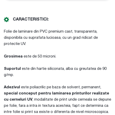
CARACTERISTICI:
Folie de laminare din PVC premium cast, transparenta,
disponibila cu suprafata lucioasa, cu un grad ridicat de
protectie UV.
Grosimea
este de 50 microni.
Suportul
este din hartie siliconata, alba cu greutatea de 90
g/mp.
Adezivul
este poliacrilic pe baza de solvent, permanent,
special conceput pentru laminarea printurilor realizate
cu cerneluri UV
, modalitate de print unde cerneala se depune
pe folie, fara a intra in textura acesteia, fapt ce determina ca
intre folie si print sa existe o diferenta de nivel microscopica.