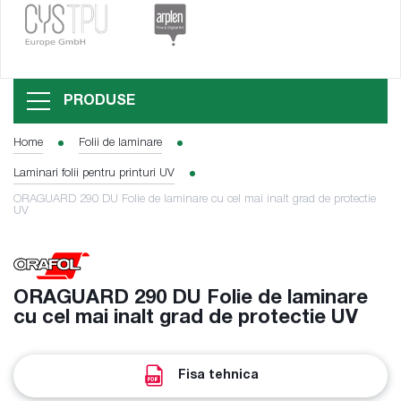
PRODUSE
Home
Folii de laminare
Laminari folii pentru printuri UV
ORAGUARD 290 DU Folie de laminare cu cel mai inalt grad de protectie
UV
ORAGUARD 290 DU Folie de laminare
cu cel mai inalt grad de protectie UV
Fisa tehnica