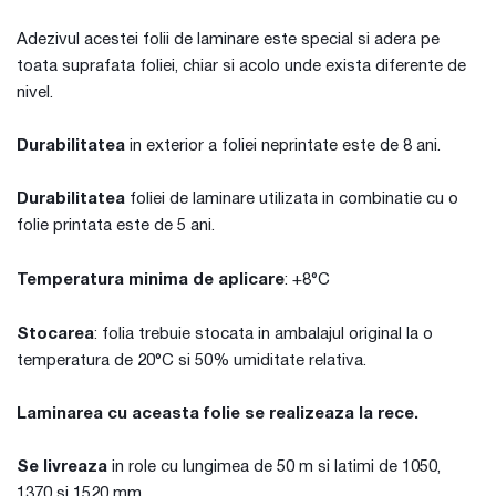
Adezivul acestei folii de laminare este special si adera pe
toata suprafata foliei, chiar si acolo unde exista diferente de
nivel.
Durabilitatea
in exterior a foliei neprintate este de 8 ani.
Durabilitatea
foliei de laminare utilizata in combinatie cu o
folie printata este de 5 ani.
Temperatura minima de aplicare
: +8°C
Stocarea
: folia trebuie stocata in ambalajul original la o
temperatura de 20°C si 50% umiditate relativa.
Laminarea cu aceasta folie se realizeaza la rece.
Se livreaza
in role cu lungimea de 50 m si latimi de 1050,
1370 si 1520 mm.