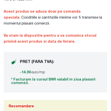
Acest produs se aduce doar pe comanda
speciala.
Conditiile si cantitatile minime vor fi transmise la
momentul plasarii comenzii.
Va stam la dispozitie pentru a va comunica stocul
privind acest produs si data de livrare.
PRET (FARA TVA):
-14.39
euro/mp
* Facturam la cursul BNR valabil in ziua plasarii
comenzii.
Recomandare