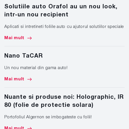
Solutiile auto Orafol au un nou look,
intr-un nou recipient
Aplicati si intretineti foliile auto cu ajutorul solutiilor speciale
Mai mult
Nano TaCAR
Un nou material din gama auto!
Mai mult
Nuante si produse noi: Holographic, IR
80 (folie de protectie solara)
Portofoliul Algernon se imbogateste cu folii!
Mai mult