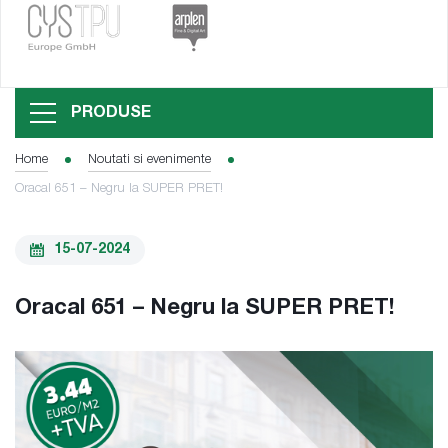
PRODUSE
Home
Noutati si evenimente
Oracal 651 – Negru la SUPER PRET!
15-07-2024
Oracal 651 – Negru la SUPER PRET!