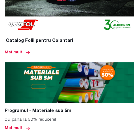
Catalog Folii pentru Colantari
Mai mult
Programul - Materiale sub 5m!
Cu pana la 50% reducere!
Mai mult