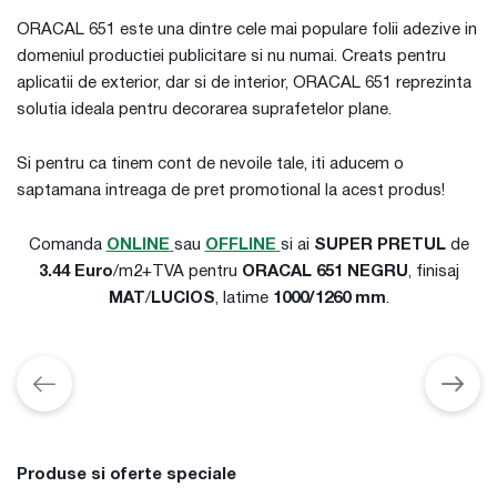
ORACAL 651 este una dintre cele mai populare folii adezive in
domeniul productiei publicitare si nu numai. Creats pentru
aplicatii de exterior, dar si de interior, ORACAL 651 reprezinta
solutia ideala pentru decorarea suprafetelor plane.
Si pentru ca tinem cont de nevoile tale, iti aducem o
saptamana intreaga de pret promotional la acest produs!
Comanda
ONLINE
sau
OFFLINE
si ai
SUPER PRETUL
de
3.44 Euro
/m2+TVA pentru
ORACAL 651 NEGRU
, finisaj
MAT
/
LUCIOS
, latime
1000/1260 mm
.
Produse si oferte speciale