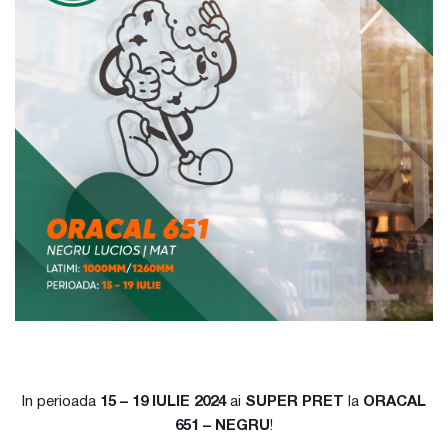
In perioada
15 – 19 IULIE 2024
ai
SUPER PRET
la
ORACAL
651 – NEGRU
!