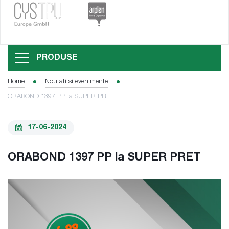
PRODUSE
Home
Noutati si evenimente
ORABOND 1397 PP la SUPER PRET
17-06-2024
ORABOND 1397 PP la SUPER PRET