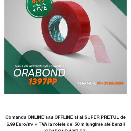
Comanda ONLINE sau OFFLINE si ai SUPER PRETUL de
6,99 Euro/m² + TVA la rolele de 50 m lungime ale benzii