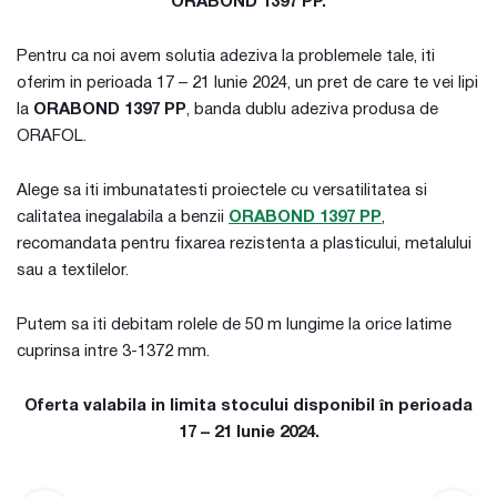
ORABOND 1397 PP.
Pentru ca noi avem solutia adeziva la problemele tale, iti
oferim in perioada 17 – 21 Iunie 2024, un pret de care te vei lipi
la
ORABOND 1397 PP
, banda dublu adeziva produsa de
ORAFOL.
Alege sa iti imbunatatesti proiectele cu versatilitatea si
calitatea inegalabila a benzii
ORABOND 1397 PP
,
recomandata pentru fixarea rezistenta a plasticului, metalului
sau a textilelor.
Putem sa iti debitam rolele de 50 m lungime la orice latime
cuprinsa intre 3-1372 mm.
Oferta valabila in limita stocului disponibil în perioada
17 – 21 Iunie 2024.