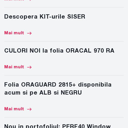
Descopera KIT-urile SISER
Mai mult
CULORI NOI la folia ORACAL 970 RA
Mai mult
Folia ORAGUARD 2815+ disponibila
acum si pe ALB si NEGRU
Mai mult
Nou in portofoliul: PERF40 Window