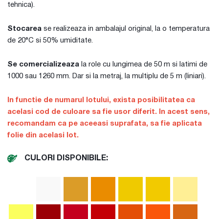
tehnica).
Stocarea
se realizeaza in ambalajul original, la o temperatura
de 20°C si 50% umiditate.
Se comercializeaza
la role cu lungimea de 50 m si latimi de
1000 sau 1260 mm. Dar si la metraj, la multiplu de 5 m (liniari).
In functie de numarul lotului, exista posibilitatea ca
acelasi cod de culoare sa fie usor diferit. In acest sens,
recomandam ca pe aceeasi suprafata, sa fie aplicata
folie din acelasi lot.
CULORI DISPONIBILE: