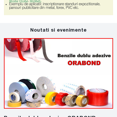
MT95
HT95
,
MT80P.
Exemplu de aplicatii: inscriptionare standuri expozitionale,
panouri publicitare din metal, forex, PVC etc.
Noutati si evenimente