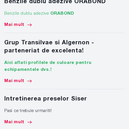
Benzile dublu adezive ORABOND
Benzile dublu adezive
ORABOND
Mai mult
Grup Transilvae si Algernon -
parteneriat de excelenta!
Aici aflati profilele de culoare pentru
echipamentele dvs.!
Mai mult
Intretinerea preselor Siser
Pasi ce trebuie urmariti!
Mai mult