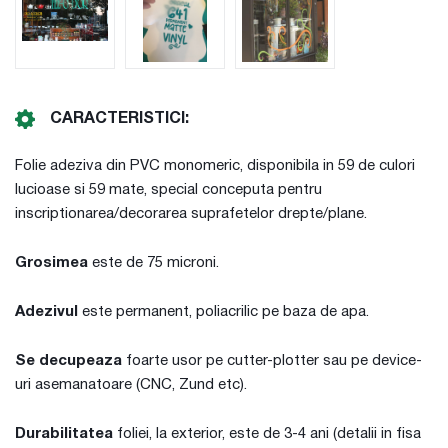
CARACTERISTICI:
Folie adeziva din PVC monomeric, disponibila in 59 de culori
lucioase si 59 mate, special conceputa pentru
inscriptionarea/decorarea suprafetelor drepte/plane.
Grosimea
este de 75 microni.
Adezivul
este permanent, poliacrilic pe baza de apa.
Se decupeaza
foarte usor pe cutter-plotter sau pe device-
uri asemanatoare (CNC, Zund etc).
Durabilitatea
foliei, la exterior, este de 3-4 ani (detalii in fisa