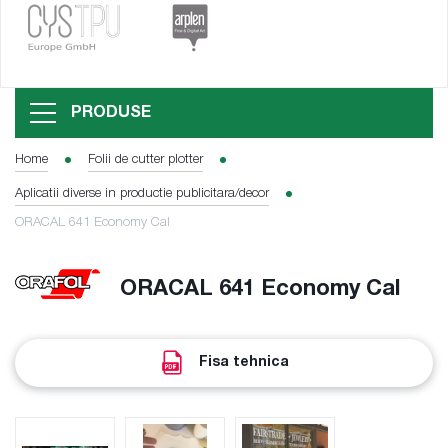
PRODUSE
Home
Folii de cutter plotter
Aplicatii diverse in productie publicitara/decor
ORACAL 641 Economy Cal
ORACAL 641 Economy Cal
Fisa tehnica