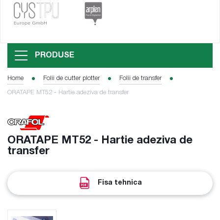
PRODUSE
Home
Folii de cutter plotter
Folii de transfer
ORATAPE MT52 - Hartie adeziva de transfer
ORATAPE MT52 - Hartie adeziva de
transfer
Fisa tehnica