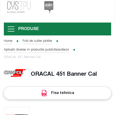
PRODUSE
Home
Folii de cutter plotter
Aplicatii diverse in productie publicitara/decor
ORACAL 451 Banner Cal
ORACAL 451 Banner Cal
Fisa tehnica