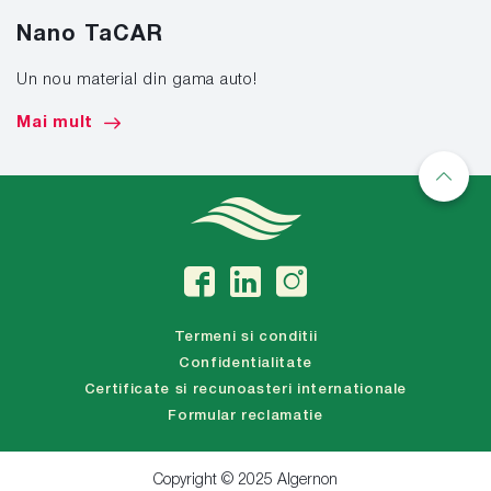
Nano TaCAR
Un nou material din gama auto!
Mai mult
Termeni si conditii
Confidentialitate
Certificate si recunoasteri internationale
Formular reclamatie
Copyright © 2025 Algernon