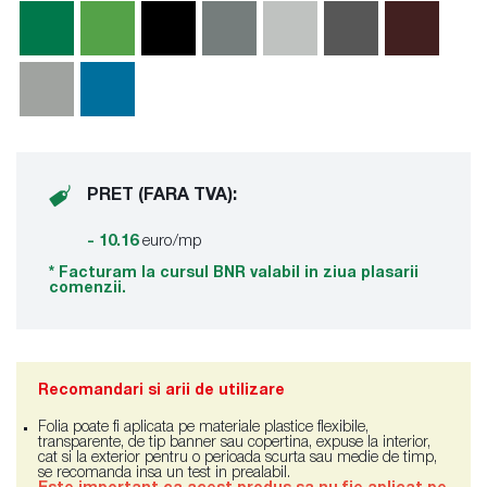
PRET (FARA TVA):
- 10.16
euro/mp
* Facturam la cursul BNR valabil in ziua plasarii
comenzii.
Recomandari si arii de utilizare
Folia poate fi aplicata pe materiale plastice flexibile,
transparente, de tip banner sau copertina, expuse la interior,
cat si la exterior pentru o perioada scurta sau medie de timp,
se recomanda insa un test in prealabil.