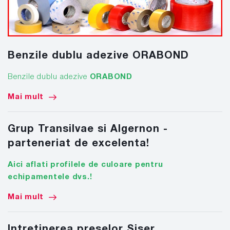
Benzile dublu adezive ORABOND
Benzile dublu adezive
ORABOND
Mai mult
Grup Transilvae si Algernon -
parteneriat de excelenta!
Aici aflati profilele de culoare pentru
echipamentele dvs.!
Mai mult
Intretinerea preselor Siser