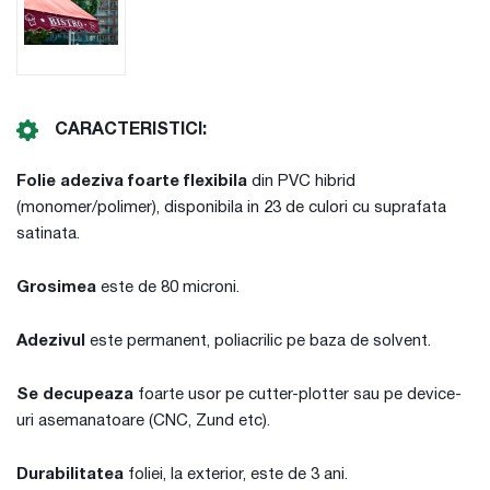
CARACTERISTICI:
Folie adeziva foarte flexibila
din PVC hibrid
(monomer/polimer), disponibila in 23 de culori cu suprafata
satinata.
Grosimea
este de 80 microni.
Adezivul
este permanent, poliacrilic pe baza de solvent.
Se decupeaza
foarte usor pe cutter-plotter sau pe device-
uri asemanatoare (CNC, Zund etc).
Durabilitatea
foliei, la exterior, este de 3 ani.