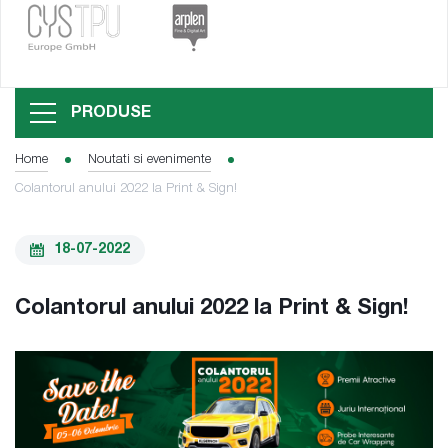
PRODUSE
Home
Noutati si evenimente
Colantorul anului 2022 la Print & Sign!
18-07-2022
Colantorul anului 2022 la Print & Sign!