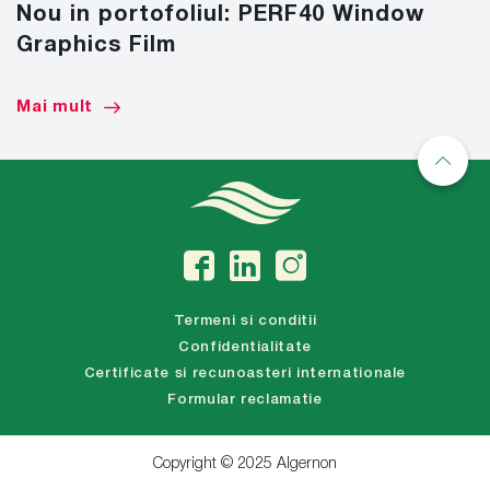
Nou in portofoliul: PERF40 Window
Graphics Film
Mai mult
Termeni si conditii
Confidentialitate
Certificate si recunoasteri internationale
Formular reclamatie
Copyright © 2025 Algernon