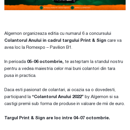
Algernon organizeaza editia cu numarul 6 a concursului
Colantorul Anului in cadrul targului Print & Sign
care va
avea loc la Romexpo – Pavilion B1.
In perioada
05-06 octombrie,
te asteptam la standul nostru
pentru a vedea maiestria celor mai buni colantori din tara
pusa in practica.
Daca esti pasionat de colantari, ai ocazia sa o dovedesti,
participand la
“Colantorul Anului 2022”
by Algernon si sa
castigi premii sub forma de produse in valoare de mii de euro.
Targul Print & Sign are loc intre 04-07 octombrie.