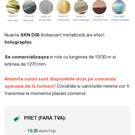
Nuanta
SKN D05
(Iridescent metallized) are efect
holographic
.
Se comercializeaza
in role cu lungimea de 10/30 m si
latimea de 1270 mm.
Anumite culori sunt disponibile doar pe comanda
speciala de la furnizor!
Conditiile si cantitatile minime vor fi
transmise la momentul plasarii comenzii.
PRET (FARA TVA):
-
19.25
euro/mp