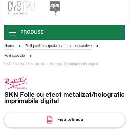
PRODUSE
Home
Folii pentru suprafete vitrate si decorative
Folii speciale
SKN Folie cu efect metalizat/holografic imprimabila digital
SKN Folie cu efect metalizat/holografic
imprimabila digital
Fisa tehnica