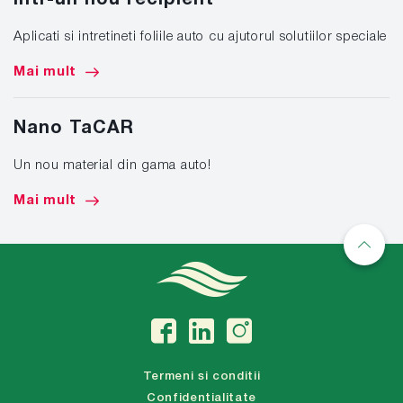
intr-un nou recipient
Aplicati si intretineti foliile auto cu ajutorul solutiilor speciale
Mai mult
Nano TaCAR
Un nou material din gama auto!
Mai mult
Termeni si conditii
Confidentialitate