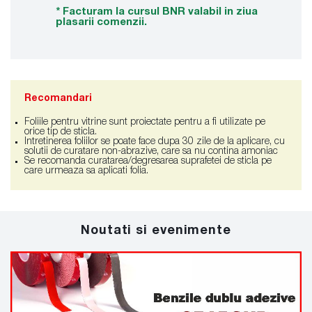
* Facturam la cursul BNR valabil in ziua
plasarii comenzii.
Recomandari
Foliile pentru vitrine sunt proiectate pentru a fi utilizate pe
orice tip de sticla.
Intretinerea foliilor se poate face dupa 30 zile de la aplicare, cu
solutii de curatare non-abrazive, care sa nu contina amoniac
Se recomanda curatarea/degresarea suprafetei de sticla pe
care urmeaza sa aplicati folia.
Noutati si evenimente