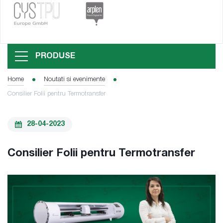
PRODUSE
Home
Noutati si evenimente
Consilier Folii pentru Termotransfer
28-04-2023
Consilier Folii pentru Termotransfer