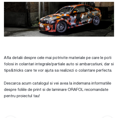
Afla detalii despre cele mai potrivite materiale pe care le poti
folosi in colantari integrale/partiale auto si ambarcatiuni, dar si
tips&tricks care te vor ajuta sa realizezi o colantare perfecta.
Descarca acum catalogul si vei avea la indemana informatiile
despre foliile de print si de laminare ORAFOL recomandate
pentru proiectul tau!