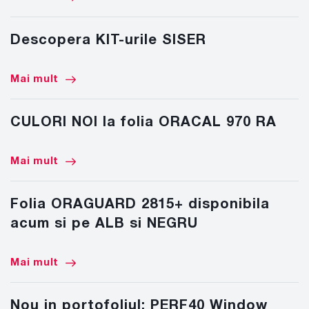
Descopera KIT-urile SISER
Mai mult
CULORI NOI la folia ORACAL 970 RA
Mai mult
Folia ORAGUARD 2815+ disponibila
acum si pe ALB si NEGRU
Mai mult
Nou in portofoliul: PERF40 Window