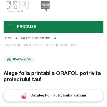
PRODUSE
Home
Noutati si evenimente
Alege folia printabila ORAFOL potrivita proiectului tau!
05-05-2023
Alege folia printabila ORAFOL potrivita
proiectului tau!
Catalog Folii auto/ambarcatiuni