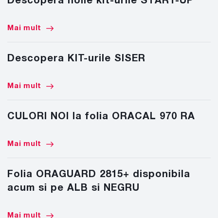
Descopera noile kit-urile START-UP
Mai mult
Descopera KIT-urile SISER
Mai mult
CULORI NOI la folia ORACAL 970 RA
Mai mult
Folia ORAGUARD 2815+ disponibila
acum si pe ALB si NEGRU
Mai mult