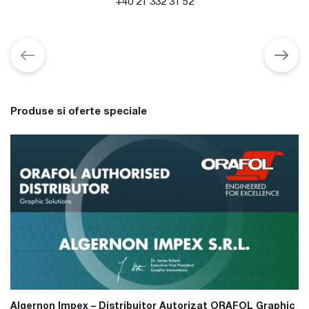
+40 21 332 31 52
Produse si oferte speciale
Algernon Impex – Distribuitor Autorizat ORAFOL Graphic