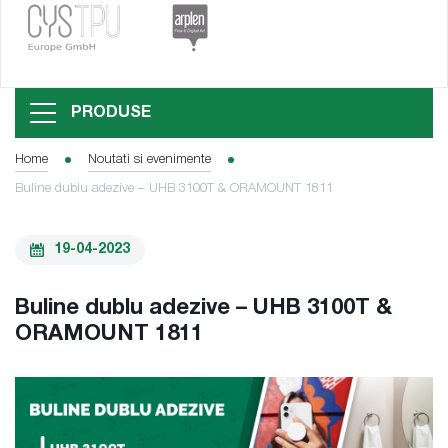
PRODUSE
Home
Noutati si evenimente
Buline dublu adezive – UHB 3100T & ORAMOUNT 1811
19-04-2023
Buline dublu adezive – UHB 3100T &
ORAMOUNT 1811