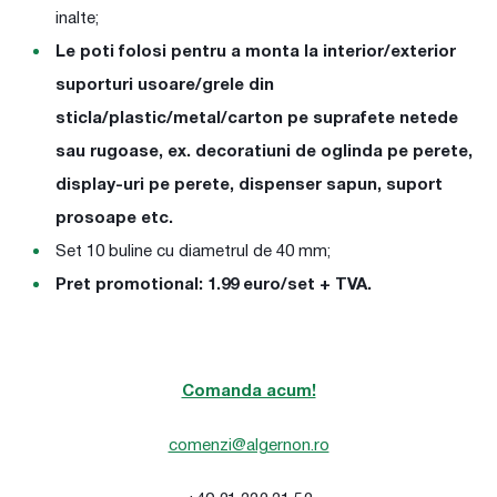
inalte;
Le poti folosi pentru a monta la interior/exterior
suporturi usoare/grele din
sticla/plastic/metal/carton pe suprafete netede
sau rugoase, ex. decoratiuni de oglinda pe perete,
display-uri pe perete, dispenser sapun, suport
prosoape etc.
Set 10 buline cu diametrul de 40 mm;
Pret promotional: 1.99 euro/set + TVA.
Comanda acum!
comenzi@algernon.ro