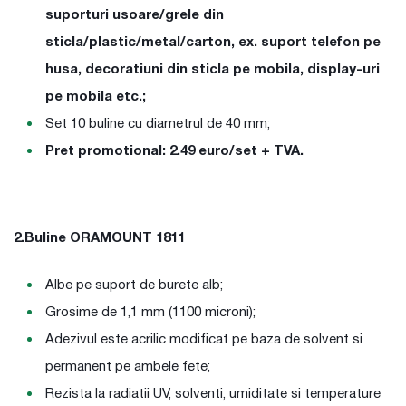
suporturi usoare/grele din
sticla/plastic/metal/carton, ex. suport telefon pe
husa, decoratiuni din sticla pe mobila, display-uri
pe mobila etc.;
Set 10 buline cu diametrul de 40 mm;
Pret promotional: 2.49 euro/set + TVA.
2.Buline ORAMOUNT 1811
Albe pe suport de burete alb;
Grosime de 1,1 mm (1100 microni);
Adezivul este acrilic modificat pe baza de solvent si
permanent pe ambele fete;
Rezista la radiatii UV, solventi, umiditate si temperature