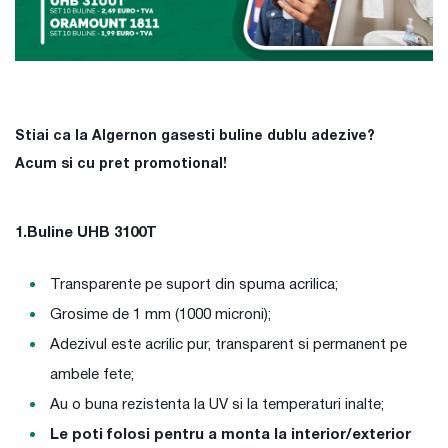
Stiai ca la Algernon gasesti buline dublu adezive?
Acum si cu pret promotional!
1.Buline UHB 3100T
Transparente pe suport din spuma acrilica;
Grosime de 1 mm (1000 microni);
Adezivul este acrilic pur, transparent si permanent pe
ambele fete;
Au o buna rezistenta la UV si la temperaturi inalte;
Le poti folosi pentru a monta la interior/exterior