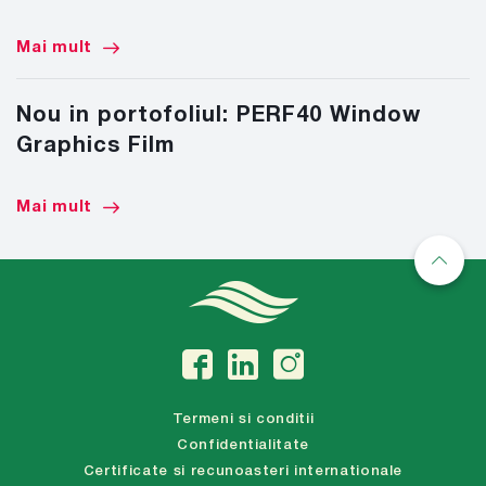
Mai mult
Nou in portofoliul: PERF40 Window
Graphics Film
Mai mult
Termeni si conditii
Confidentialitate
Certificate si recunoasteri internationale