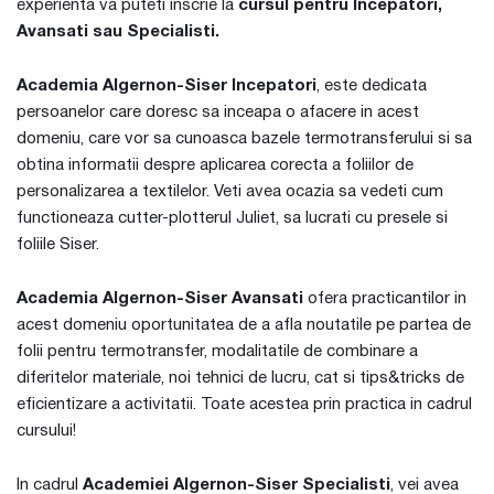
experienta va puteti inscrie la
cursul pentru Incepatori,
Avansati sau Specialisti.
Academia Algernon-Siser Incepatori
, este dedicata
persoanelor care doresc sa inceapa o afacere in acest
domeniu, care vor sa cunoasca bazele termotransferului si sa
obtina informatii despre aplicarea corecta a foliilor de
personalizarea a textilelor. Veti avea ocazia sa vedeti cum
functioneaza cutter-plotterul Juliet, sa lucrati cu presele si
foliile Siser.
Academia Algernon-Siser Avansati
ofera practicantilor in
acest domeniu oportunitatea de a afla noutatile pe partea de
folii pentru termotransfer, modalitatile de combinare a
diferitelor materiale, noi tehnici de lucru, cat si tips&tricks de
eficientizare a activitatii. Toate acestea prin practica in cadrul
cursului!
In cadrul
Academiei Algernon-Siser Specialisti
, vei avea