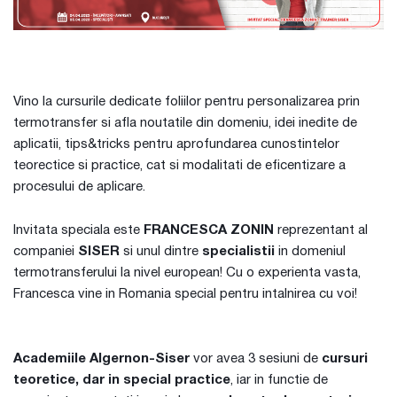
Vino la cursurile dedicate foliilor pentru personalizarea prin
termotransfer si afla noutatile din domeniu, idei inedite de
aplicatii, tips&tricks pentru aprofundarea cunostintelor
teorectice si practice, cat si modalitati de eficentizare a
procesului de aplicare.
Invitata speciala este
FRANCESCA ZONIN
reprezentant al
companiei
SISER
si unul dintre
specialistii
in domeniul
termotransferului la nivel european! Cu o experienta vasta,
Francesca vine in Romania special pentru intalnirea cu voi!
Academiile Algernon-Siser
vor avea 3 sesiuni de
cursuri
teoretice, dar in special practice
, iar in functie de