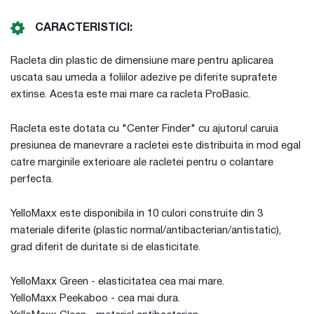
CARACTERISTICI:
Racleta din plastic de dimensiune mare pentru aplicarea
uscata sau umeda a foliilor adezive pe diferite suprafete
extinse. Acesta este mai mare ca racleta ProBasic.
Racleta este dotata cu "Center Finder" cu ajutorul caruia
presiunea de manevrare a racletei este distribuita in mod egal
catre marginile exterioare ale racletei pentru o colantare
perfecta.
YelloMaxx este disponibila in 10 culori construite din 3
materiale diferite (plastic normal/antibacterian/antistatic),
grad diferit de duritate si de elasticitate.
YelloMaxx Green - elasticitatea cea mai mare.
YelloMaxx Peekaboo - cea mai dura.