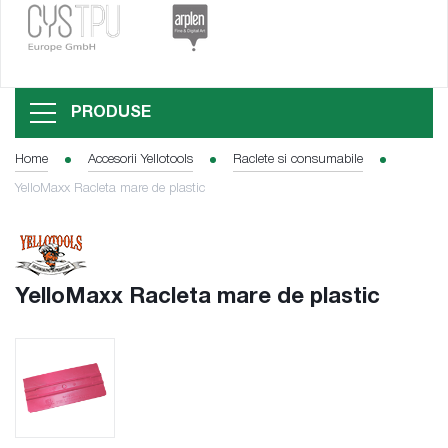
PRODUSE
Home
Accesorii Yellotools
Raclete si consumabile
YelloMaxx Racleta mare de plastic
YelloMaxx Racleta mare de plastic