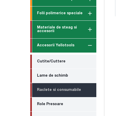
Folii polimerice speciale
Materiale de steag si
accesorii
Accesorii Yellotools
Cutite/Cuttere
Lame de schimb
Raclete si consumabile
Role Presoare