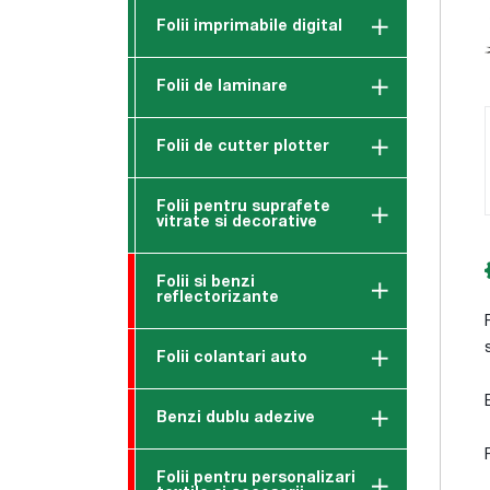
Folii imprimabile digital
Folii de laminare
Folii de cutter plotter
Folii pentru suprafete
vitrate si decorative
Folii si benzi
reflectorizante
Folii colantari auto
Benzi dublu adezive
Folii pentru personalizari