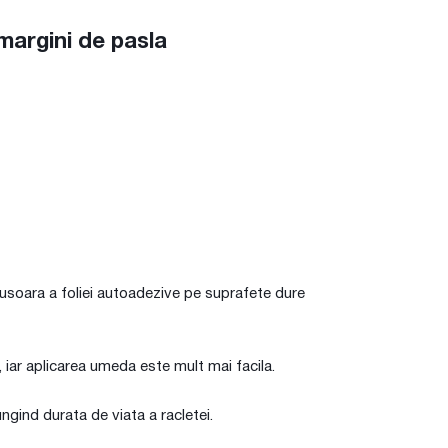
margini de pasla
 usoara a foliei autoadezive pe suprafete dure
, iar aplicarea umeda este mult mai facila.
ungind durata de viata a racletei.