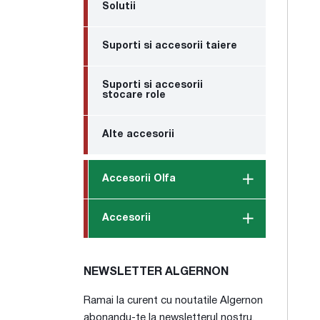
Solutii
Suporti si accesorii taiere
Suporti si accesorii
stocare role
Alte accesorii
Accesorii Olfa
Accesorii
NEWSLETTER ALGERNON
Ramai la curent cu noutatile Algernon
abonandu-te la newsletterul nostru.