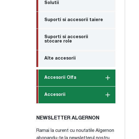
Solutii
Suporti si accesorii taiere
Suporti si accesorii
stocare role
Alte accesorii
Accesorii Olfa
Accesorii
NEWSLETTER ALGERNON
Ramai la curent cu noutatile Algernon
abonandu-te la newsletterul nostru.