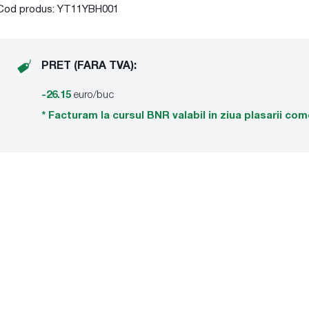
Cod produs: YT11YBH001
PRET (FARA TVA):
-26.15
euro/buc
* Facturam la cursul BNR valabil in ziua plasarii com