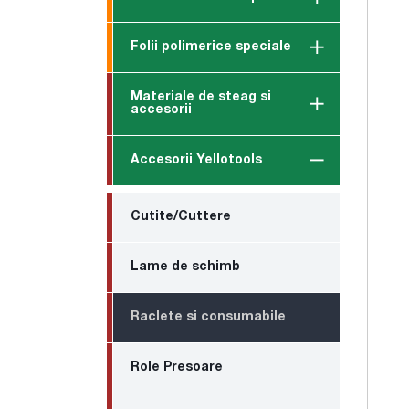
Folii polimerice speciale
Materiale de steag si
accesorii
Accesorii Yellotools
Cutite/Cuttere
Lame de schimb
Raclete si consumabile
Role Presoare