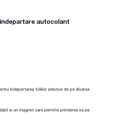
 indepartare autocolant
ntru indepartarea foliilor adezive de pe diverse
idabil si un magnet care permite prinderea sa pe