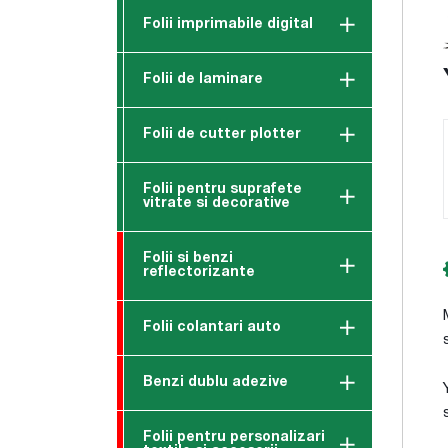
Folii imprimabile digital
Folii de laminare
Folii de cutter plotter
Folii pentru suprafete
vitrate si decorative
Folii si benzi
reflectorizante
Folii colantari auto
Benzi dublu adezive
Folii pentru personalizari