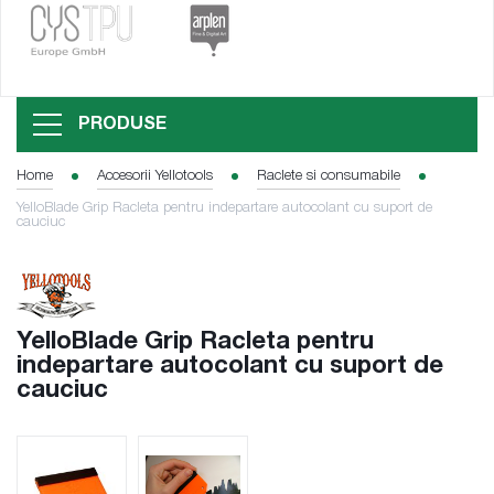
PRODUSE
Home
Accesorii Yellotools
Raclete si consumabile
YelloBlade Grip Racleta pentru indepartare autocolant cu suport de
cauciuc
YelloBlade Grip Racleta pentru
indepartare autocolant cu suport de
cauciuc