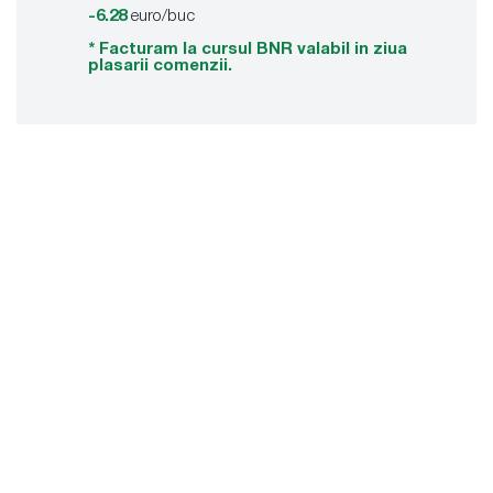
-6.28
euro/buc
* Facturam la cursul BNR valabil in ziua
plasarii comenzii.