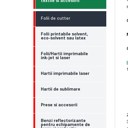
textile si accesorii
Folii de cutter
Folii printabile solvent,
eco-solvent sau latex
Folii/Hartii imprimabile
ink-jet si laser
Hartii imprimabile laser
Hartii de sublimare
Prese si accesorii
Benzi reflectorizante
pentru echipamente de