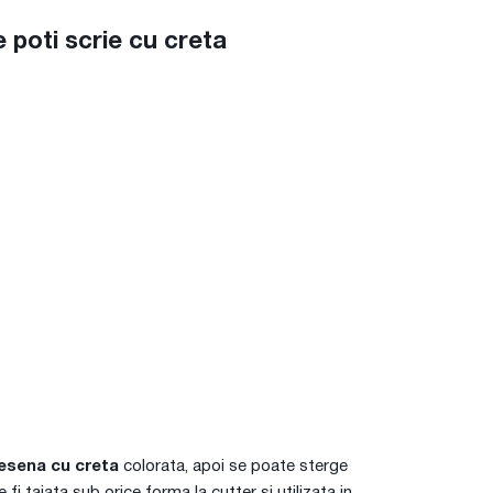
poti scrie cu creta
esena cu creta
colorata, apoi se poate sterge