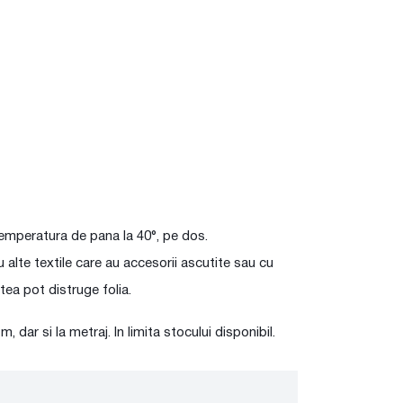
temperatura de pana la 40°, pe dos.
u alte textile care au accesorii ascutite sau cu
tea pot distruge folia.
, dar si la metraj. In limita stocului disponibil.