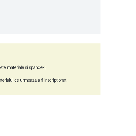
este materiale si spandex;
terialul ce urmeaza a fi inscriptionat;