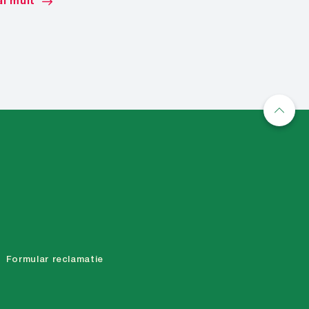
i mult
Mai mult
Formular reclamatie