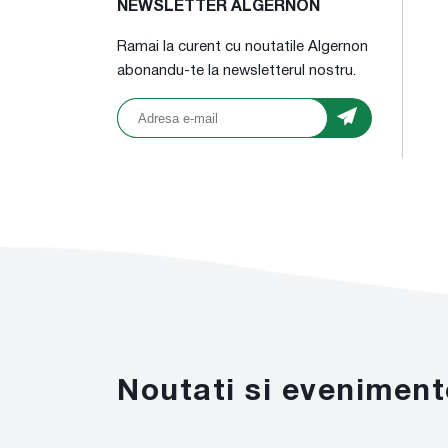
NEWSLETTER ALGERNON
Ramai la curent cu noutatile Algernon
abonandu-te la newsletterul nostru.
Noutati si eveniment