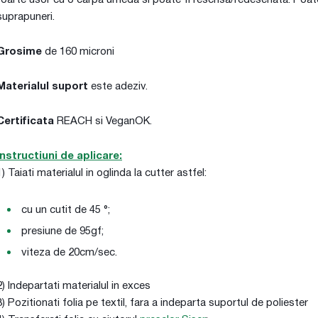
foarte usor cu o carpa umeda si poate fi rescrisa/redesenata. Poate f
suprapuneri.
Grosime
de 160 microni
Materialul suport
este adeziv.
Certificata
REACH si VeganOK.
Instructiuni de aplicare:
1) Taiati materialul in oglinda la cutter astfel:
cu un cutit de 45 °;
presiune de 95gf;
viteza de 20cm/sec.
2) Indepartati materialul in exces
3) Pozitionati folia pe textil, fara a indeparta suportul de poliester