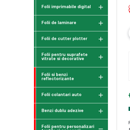
Folii imprimabile digital
Folii de laminare
Folii de cutter plotter
Folii pentru suprafete
vitrate si decorative
Folii si benzi
reflectorizante
Folii colantari auto
Benzi dublu adezive
Folii pentru personalizari