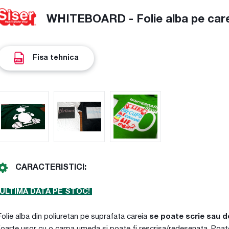
WHITEBOARD - Folie alba pe care 
Fisa tehnica
CARACTERISTICI:
ULTIMA DATA PE STOC!
Folie alba din poliuretan pe suprafata careia
se poate scrie sau d