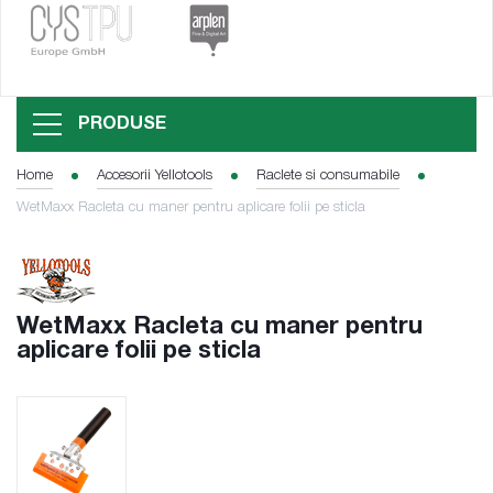
PRODUSE
Home
Accesorii Yellotools
Raclete si consumabile
WetMaxx Racleta cu maner pentru aplicare folii pe sticla
WetMaxx Racleta cu maner pentru
aplicare folii pe sticla