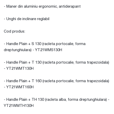
- Maner din aluminiu ergonomic, antiderapant
- Unghi de inclinare reglabil
Cod produs:
- Handle Plain + S 130 (racleta portocalie, forma
dreptunghiulara) - YT21WMS130H
- Handle Plain + T 130 (racleta portocalie, forma trapezoidala)
- YT21WMT130H
- Handle Plain + T 160 (racleta portocalie, forma trapezoidala)
- YT21WMT160H
- Handle Plain + TH 130 (racleta alba, forma dreptunghiulara) -
YT21WMTH130H