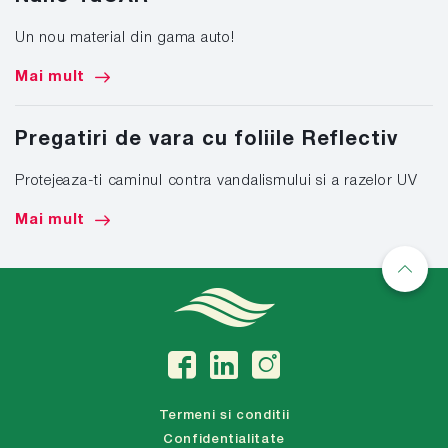
Un nou material din gama auto!
Mai mult
Pregatiri de vara cu foliile Reflectiv
Protejeaza-ti caminul contra vandalismului si a razelor UV
Mai mult
Termeni si conditii
Confidentialitate