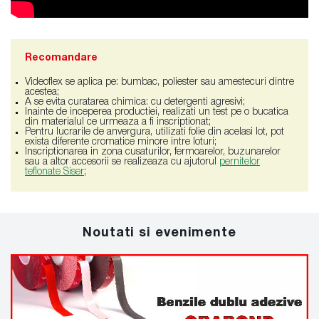
Recomandare
Videoflex se aplica pe: bumbac, poliester sau amestecuri dintre
acestea;
A se evita curatarea chimica: cu detergenti agresivi;
Inainte de inceperea productiei, realizati un test pe o bucatica
din materialul ce urmeaza a fi inscriptionat;
Pentru lucrarile de anvergura, utilizati folie din acelasi lot, pot
exista diferente cromatice minore intre loturi;
Inscriptionarea in zona cusaturilor, fermoarelor, buzunarelor
sau a altor accesorii se realizeaza cu ajutorul
pernitelor
teflonate Siser
;
Noutati si evenimente