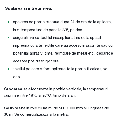
Spalarea si intretinerea:
spalarea se poate efectua dupa 24 de ore de la aplicare,
la o temperatura de pana la 80°, pe dos.
asigurati-va ca textilul inscriptionat nu este spalat
impreuna cu alte textile care au accesorii ascutite sau cu
potential abraziv: tinte, fermoare de metal etc., deoarece
acestea pot distruge folia.
textilul pe care a fost aplicata folia poate fi calcat, pe
dos.
Stocarea
se efectueaza in pozitie verticala, la temperaturi
cuprinse intre 18°C si 26°C, timp de 2 ani.
Se livreaza
in role cu latimi de 500/1000 mm si lungimea de
30 m. Se comercializeaza si la metraj.