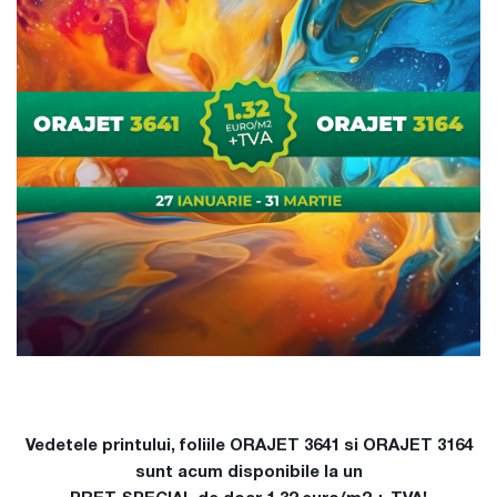
Vedetele printului, foliile ORAJET 3641 si ORAJET 3164
sunt acum disponibile la un