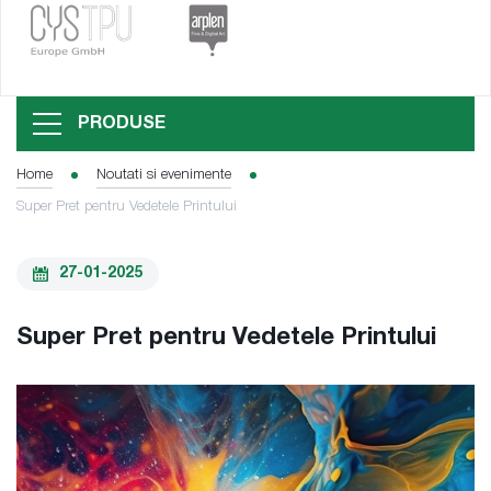
PRODUSE
Home
Noutati si evenimente
Super Pret pentru Vedetele Printului
27-01-2025
Super Pret pentru Vedetele Printului