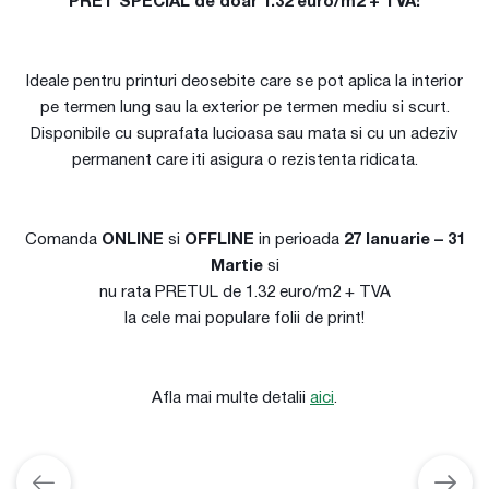
PRET SPECIAL de doar 1.32 euro/m2 + TVA!
Ideale pentru printuri deosebite care se pot aplica la interior
pe termen lung sau la exterior pe termen mediu si scurt.
Disponibile cu suprafata lucioasa sau mata si cu un adeziv
permanent care iti asigura o rezistenta ridicata.
Comanda
ONLINE
si
OFFLINE
in perioada
27 Ianuarie – 31
Martie
si
nu rata PRETUL de 1.32 euro/m2 + TVA
la cele mai populare folii de print!
Afla mai multe detalii
aici
.