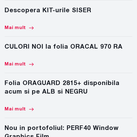
Descopera KIT-urile SISER
Mai mult
CULORI NOI la folia ORACAL 970 RA
Mai mult
Folia ORAGUARD 2815+ disponibila
acum si pe ALB si NEGRU
Mai mult
Nou in portofoliul: PERF40 Window
Graphics Film