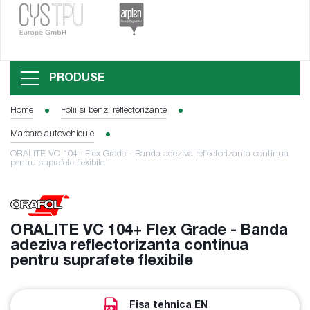
PRODUSE
Home
Folii si benzi reflectorizante
Marcare autovehicule
ORALITE VC 104+ Flex Grade - Banda adeziva reflectorizanta continua
pentru suprafete flexibile
ORALITE VC 104+ Flex Grade - Banda
adeziva reflectorizanta continua
pentru suprafete flexibile
Fisa tehnica EN