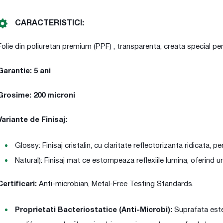
CARACTERISTICI:
Folie din poliuretan premium (PPF) , transparenta, creata special pe
Garantie: 5 ani
Grosime: 200 microni
Variante de Finisaj:
Glossy: Finisaj cristalin, cu claritate reflectorizanta ridicata, p
Natural): Finisaj mat ce estompeaza reflexiile lumina, oferind 
Certificari:
Anti-microbian, Metal-Free Testing Standards.
Proprietati Bacteriostatice (Anti-Microbi):
Suprafata este