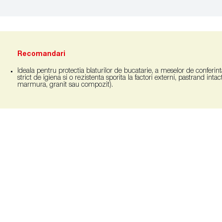
Recomandari
Ideala pentru protectia blaturilor de bucatarie, a meselor de conferin
strict de igiena si o rezistenta sporita la factori externi, pastrand inta
marmura, granit sau compozit).