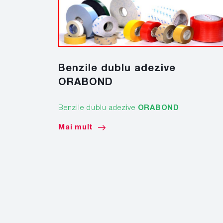
Benzile dublu adezive
ORABOND
Benzile dublu adezive
ORABOND
Mai mult