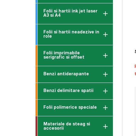
Folii si hartii ink jet laser
A3 si A4
Folii si hartii neadezive in
role
Folii imprimabile
serigrafic si offset
Benzi antiderapante
Benzi delimitare spatii
Folii polimerice speciale
Materiale de steag si
accesorii