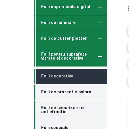
Folii imprimabile digital
Folii de laminare
Folii de cutter plotter
Folii pentru suprafete
vitrate si decorative
Folii decorative
Folii de protectie solara
Folii de securizare si
antiefractie
Folii speciale