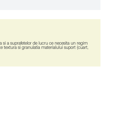
ta si a suprafetelor de lucru ce necesita un regim
cte textura si granulatia materialului suport (cuart,