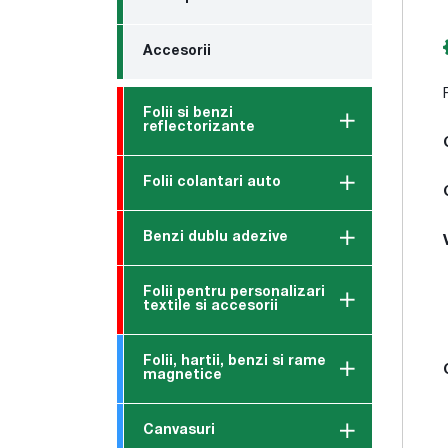
Accesorii
Folii si benzi
reflectorizante
Folii colantari auto
Benzi dublu adezive
Folii pentru personalizari
textile si accesorii
Folii, hartii, benzi si rame
magnetice
Canvasuri