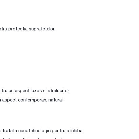
ntru protectia suprafetelor.
entru un aspect luxos si stralucitor.
un aspect contemporan, natural.
 tratata nanotehnologic pentru a inhiba