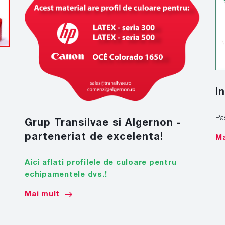
I
Pa
Grup Transilvae si Algernon -
parteneriat de excelenta!
Ma
Aici aflati profilele de culoare pentru
echipamentele dvs.!
Mai mult