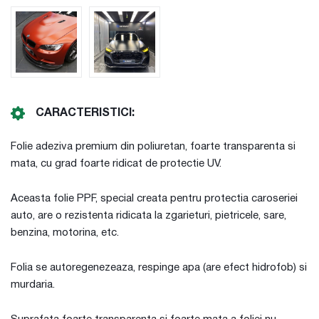
CARACTERISTICI:
Folie adeziva premium din poliuretan, foarte transparenta si
mata, cu grad foarte ridicat de protectie UV.
Aceasta folie PPF, special creata pentru protectia caroseriei
auto, are o rezistenta ridicata la zgarieturi, pietricele, sare,
benzina, motorina, etc.
Folia se autoregenezeaza, respinge apa (are efect hidrofob) si
murdaria.