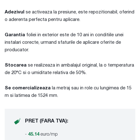
Adezivul
se activeaza la presiune, este repozitionabil, oferind
o aderenta perfecta pentru aplicare.
Garantia
foliei in exterior este de 10 ani in conditiile unei
instalari corecte, urmand sfaturile de aplicare oferite de
producator.
Stocarea
se realizeaza in ambalajul original, la o temperatura
de 20°C si o umiditate relativa de 50%.
Se comercializeaza
la metraj sau in role cu lungimea de 15
m si latimea de 1524 mm.
PRET (FARA TVA):
-
45.14
euro/mp