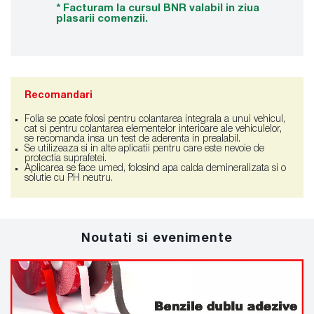
* Facturam la cursul BNR valabil in ziua
plasarii comenzii.
Recomandari
Folia se poate folosi pentru colantarea integrala a unui vehicul,
cat si pentru colantarea elementelor interioare ale vehiculelor,
se recomanda insa un test de aderenta in prealabil.
Se utilizeaza si in alte aplicatii pentru care este nevoie de
protectia suprafetei.
Aplicarea se face umed, folosind apa calda demineralizata si o
solutie cu PH neutru.
Noutati si evenimente