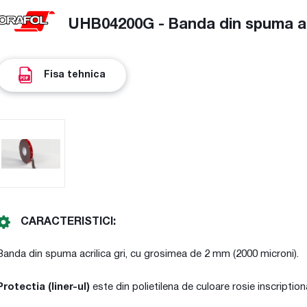
UHB04200G - Banda din spuma acr
Fisa tehnica
CARACTERISTICI:
Banda din spuma acrilica gri, cu grosimea de 2 mm (2000 microni).
Protectia (liner-ul)
este din polietilena de culoare rosie inscription