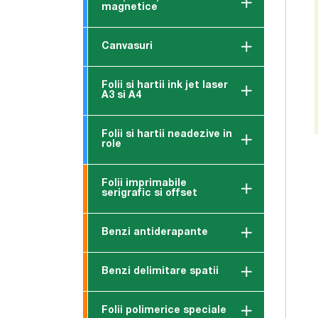
magnetice
Canvasuri
Folii si hartii ink jet laser
A3 si A4
Folii si hartii neadezive in
role
Folii imprimabile
serigrafic si offset
Benzi antiderapante
Benzi delimitare spatii
Folii polimerice speciale