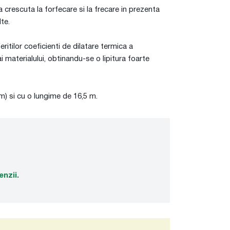
 crescuta la forfecare si la frecare in prezenta
te.
eritilor coeficienti de dilatare termica a
ai materialului, obtinandu-se o lipitura foarte
mm) si cu o lungime de 16,5 m.
enzii.