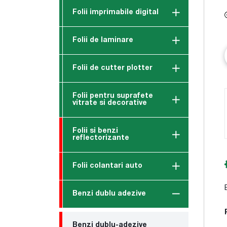
Folii imprimabile digital
Folii de laminare
Folii de cutter plotter
Folii pentru suprafete
vitrate si decorative
Folii si benzi
reflectorizante
Folii colantari auto
Benzi dublu adezive
Benzi dublu-adezive