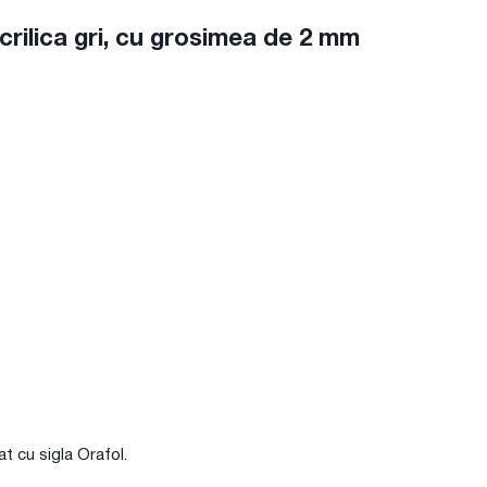
ilica gri, cu grosimea de 2 mm
at cu sigla Orafol.