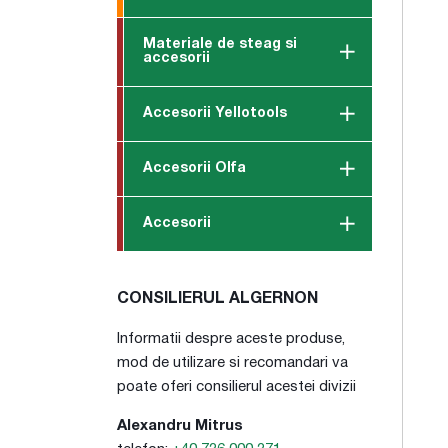
Materiale de steag si
accesorii
Accesorii Yellotools
Accesorii Olfa
Accesorii
CONSILIERUL ALGERNON
Informatii despre aceste produse,
mod de utilizare si recomandari va
poate oferi consilierul acestei divizii
Alexandru Mitrus