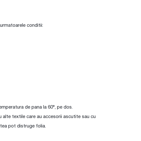
n urmatoarele conditii:
temperatura de pana la 60°, pe dos.
u alte textile care au accesorii ascutite sau cu
tea pot distruge folia.