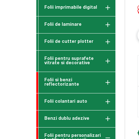
Folii imprimabile digital
Folii de laminare
Folii de cutter plotter
Folii pentru suprafete
vitrate si decorative
Folii si benzi
reflectorizante
Folii colantari auto
Benzi dublu adezive
Folii pentru personalizari