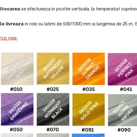
Stocarea
se efectueaza in pozitie verticala, la temperaturi cuprins
Se livreaza
in role cu latimi de 500/1000 mm si lungimea de 25 m. S
CULORI: