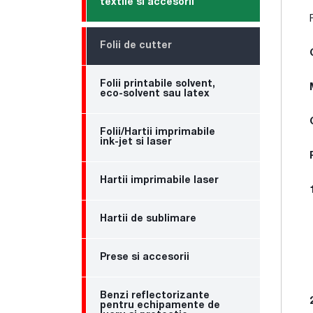
textile si accesorii
Folii de cutter
Folii printabile solvent,
eco-solvent sau latex
Folii/Hartii imprimabile
ink-jet si laser
Hartii imprimabile laser
Hartii de sublimare
Prese si accesorii
Benzi reflectorizante
pentru echipamente de