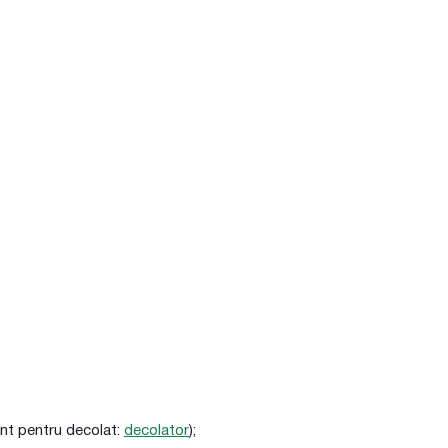
ent pentru decolat:
decolator
);