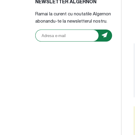
NEWSLETTER ALGERNON
Ramai la curent cu noutatile Algernon
abonandu-te la newsletterul nostru.