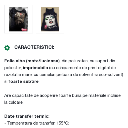
CARACTERISTICI:
Folie alba (mata/lucioasa)
, din poliuretan, cu suport din
poliester,
imprimabila
(cu echipamente de print digital de
rezolutie mare, cu cerneluri pe baza de solvent si eco-solvent)
si
foarte subtire
.
Are capacitate de acoperire foarte buna pe materiale inchise
la culoare.
Date transfer termic:
- Temperatura de transfer: 155°C;