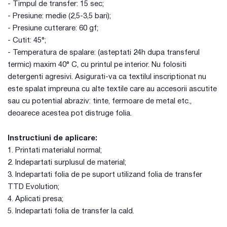
- Timpul de transfer: 15 sec;
- Presiune: medie (2,5-3,5 bari);
- Presiune cutterare: 60 gf;
- Cutit: 45°;
- Temperatura de spalare: (asteptati 24h dupa transferul
termic) maxim 40° C, cu printul pe interior. Nu folositi
detergenti agresivi. Asigurati-va ca textilul inscriptionat nu
este spalat impreuna cu alte textile care au accesorii ascutite
sau cu potential abraziv: tinte, fermoare de metal etc.,
deoarece acestea pot distruge folia.
Instructiuni de aplicare:
1. Printati materialul normal;
2. Indepartati surplusul de material;
3. Indepartati folia de pe suport utilizand folia de transfer
TTD Evolution;
4. Aplicati presa;
5. Indepartati folia de transfer la cald.