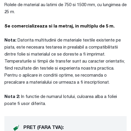
Rolele de material au latimi de 750 si 1500 mm, cu lungimea de
25 m.
Se comercializeaza
si la metraj, in multiplu de 5 m.
Nota:
Datorita multitudinii de materiale textile existente pe
piata, este necesara testarea in prealabil a compatibilitatii
dintre folie si materialul ce se doreste a fi imprimat.
Temperaturile si timpii de transfer sunt au caracter orientativ,
fiind rezultate din testele si experienta noastra practica.
Pentru o aplicare in conditii optime, se recomanda o
precalcare a materialului ce urmeaza a fi inscriptionat.
Nota 2:
In functie de numarul lotului, culoarea alba a foliei
poate fi usor diferita.
PRET (FARA TVA):