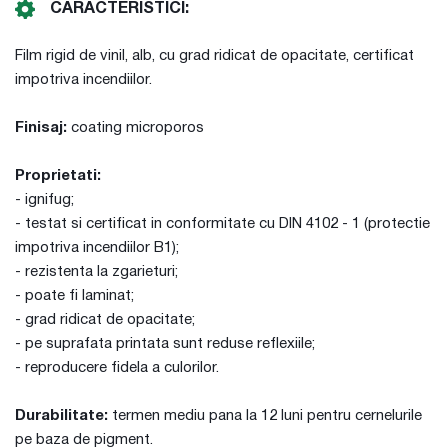
CARACTERISTICI:
Film rigid de vinil, alb, cu grad ridicat de opacitate, certificat
impotriva incendiilor.
Finisaj:
coating microporos
Proprietati:
- ignifug;
- testat si certificat in conformitate cu DIN 4102 - 1 (protectie
impotriva incendiilor B1);
- rezistenta la zgarieturi;
- poate fi laminat;
- grad ridicat de opacitate;
- pe suprafata printata sunt reduse reflexiile;
- reproducere fidela a culorilor.
Durabilitate:
termen mediu pana la 12 luni pentru cernelurile
pe baza de pigment.