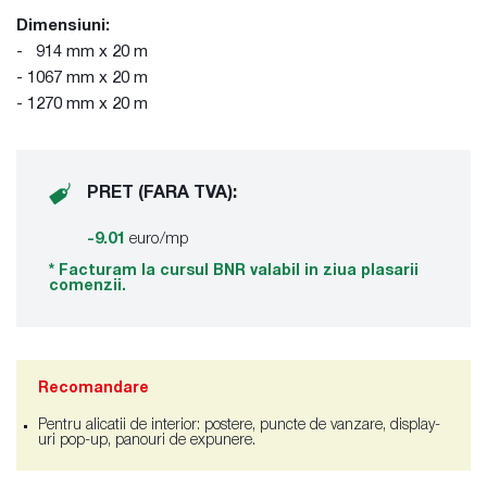
Dimensiuni:
- 914 mm x 20 m
- 1067 mm x 20 m
- 1270 mm x 20 m
PRET (FARA TVA):
-9.01
euro/mp
* Facturam la cursul BNR valabil in ziua plasarii
comenzii.
Recomandare
Pentru alicatii de interior: postere, puncte de vanzare, display-
uri pop-up, panouri de expunere.