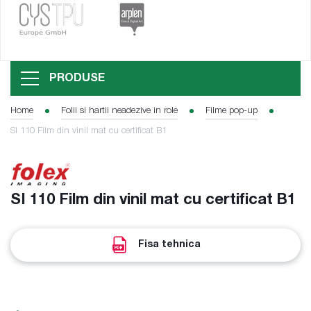
PRODUSE
Home
Folii si hartii neadezive in role
Filme pop-up
SI 110 Film din vinil mat cu certificat B1
SI 110 Film din vinil mat cu certificat B1
Fisa tehnica