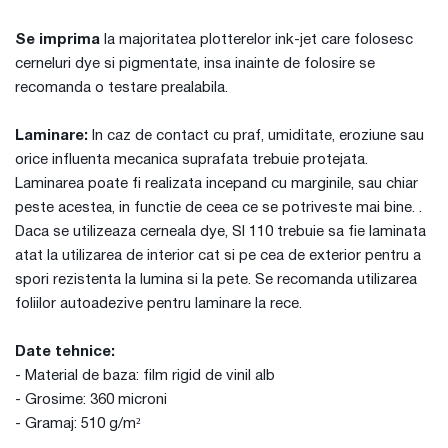
Se imprima
la majoritatea plotterelor ink-jet care folosesc
cerneluri dye si pigmentate, insa inainte de folosire se
recomanda o testare prealabila.
Laminare:
In caz de contact cu praf, umiditate, eroziune sau
orice influenta mecanica suprafata trebuie protejata.
Laminarea poate fi realizata incepand cu marginile, sau chiar
peste acestea, in functie de ceea ce se potriveste mai bine. .
Daca se utilizeaza cerneala dye, SI 110 trebuie sa fie laminata
atat la utilizarea de interior cat si pe cea de exterior pentru a
spori rezistenta la lumina si la pete. Se recomanda utilizarea
foliilor autoadezive pentru laminare la rece.
Date tehnice:
- Material de baza: film rigid de vinil alb
- Grosime: 360 microni
- Gramaj: 510 g/m²