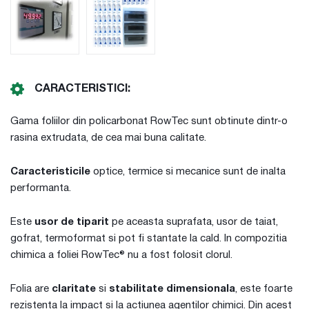
CARACTERISTICI:
Gama foliilor din policarbonat RowTec sunt obtinute dintr-o
rasina extrudata, de cea mai buna calitate.
Caracteristicile
optice, termice si mecanice sunt de inalta
performanta.
Este
usor de tiparit
pe aceasta suprafata, usor de taiat,
gofrat, termoformat si pot fi stantate la cald. In compozitia
chimica a foliei RowTec® nu a fost folosit clorul.
Folia are
claritate
si
stabilitate dimensionala
, este foarte
rezistenta la impact si la actiunea agentilor chimici. Din acest