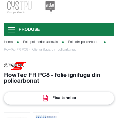
PRODUSE
Home
Folii polimerice speciale
Folii din policarbonat
RowTec FR PC8 - folie ignifuga din policarbonat
RowTec FR PC8 - folie ignifuga din
policarbonat
Fisa tehnica