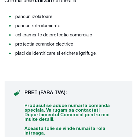
Cele mai dese
utilizari
se refera la:
panouri izolatoare
panouri retroiluminate
echipamente de protectie comerciale
protectia ecranelor electrice
placi de identificare si etichete ignifuge.
PRET (FARA TVA):
Produsul se aduce numai la comanda
speciala. Va rugam sa contactati
Departamentul Comercial pentru mai
multe detalii.
Aceasta folie se vinde numai la rola
intreaga.