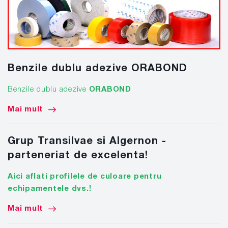
Benzile dublu adezive ORABOND
Benzile dublu adezive
ORABOND
Mai mult
Grup Transilvae si Algernon -
parteneriat de excelenta!
Aici aflati profilele de culoare pentru
echipamentele dvs.!
Mai mult